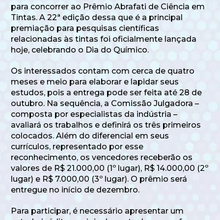
para concorrer ao Prêmio Abrafati de Ciência em
Tintas. A 22ª edição dessa que é a principal
premiação para pesquisas científicas
relacionadas às tintas foi oficialmente lançada
hoje, celebrando o Dia do Químico.
Os interessados contam com cerca de quatro
meses e meio para elaborar e lapidar seus
estudos, pois a entrega pode ser feita até 28 de
outubro. Na sequência, a Comissão Julgadora –
composta por especialistas da indústria –
avaliará os trabalhos e definirá os três primeiros
colocados. Além do diferencial em seus
currículos, representado por esse
reconhecimento, os vencedores receberão os
valores de R$ 21.000,00 (1º lugar), R$ 14.000,00 (2º
lugar) e R$ 7.000,00 (3º lugar). O prêmio será
entregue no início de dezembro.
Para participar, é necessário apresentar um