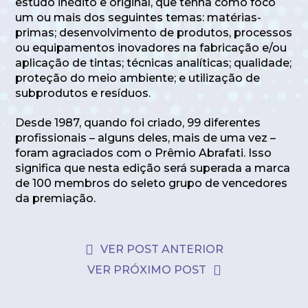
estudo inédito e original, que tenha como foco
um ou mais dos seguintes temas: matérias-
primas; desenvolvimento de produtos, processos
ou equipamentos inovadores na fabricação e/ou
aplicação de tintas; técnicas analíticas; qualidade;
proteção do meio ambiente; e utilização de
subprodutos e resíduos.
Desde 1987, quando foi criado, 99 diferentes
profissionais – alguns deles, mais de uma vez –
foram agraciados com o Prêmio Abrafati. Isso
significa que nesta edição será superada a marca
de 100 membros do seleto grupo de vencedores
da premiação.
VER POST ANTERIOR
VER PRÓXIMO POST