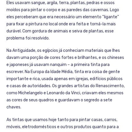
Eles usavam sangue, argila, terra, plantas, pedras e ossos
moídos para pintar o corpo e as paredes das cavernas. Logo
eles perceberam que era necessário um elemento “ligante”
para fixar a pintura no local onde era feita e torná-la mais
durável. Com gordura de animais e seiva de plantas, esse
problema foi resolvido.
Na Antiguidade, os egípcios já conheciam materiais que lhes
davam uma porção de cores fortes e brilhantes, e os chineses
e japoneses já usavam nanquim – a primeira tinta para
escrever. Na Europa da Idade Média, tinta era coisa de gente
importante e rica, usada apenas em igrejas, edifícios públicos
e casas de autoridades. Os grandes artistas do Renascimento,
como Michelangelo e Leonardo da Vinci, criavam eles mesmos
as cores de seus quadros e guardavam o segredo a sete
chaves.
As tintas que usamos hoje tanto para pintar casas, carros,
móveis, eletrodomésticos e outros produtos quanto para a