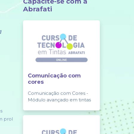
Capacite-se com a
Abrafati
a
Comunicação com
cores
Comunicação com Cores -
Módulo avançado em tintas
is
m prol