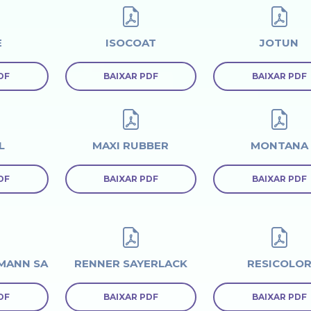
E
ISOCOAT
JOTUN
DF
BAIXAR PDF
BAIXAR PDF
L
MAXI RUBBER
MONTANA
DF
BAIXAR PDF
BAIXAR PDF
MANN SA
RENNER SAYERLACK
RESICOLO
DF
BAIXAR PDF
BAIXAR PDF