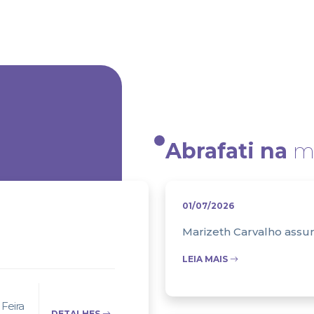
Abrafati na
mí
01/07/2026
Marizeth Carvalho assum
LEIA MAIS
Feira
DETALHES