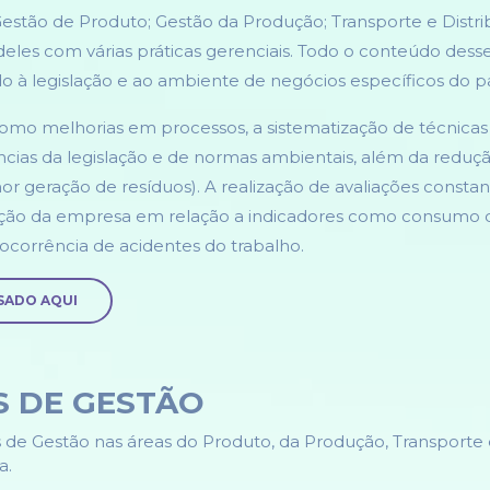
estão de Produto; Gestão da Produção; Transporte e Distri
eles com várias práticas gerenciais. Todo o conteúdo dess
o à legislação e ao ambiente de negócios específicos do pa
mo melhorias em processos, a sistematização de técnicas
ências da legislação e de normas ambientais, além da reduç
r geração de resíduos). A realização de avaliações constan
uação da empresa em relação a indicadores como consumo 
 ocorrência de acidentes do trabalho.
SADO AQUI
S DE GESTÃO
 de Gestão nas áreas do Produto, da Produção, Transporte
a.