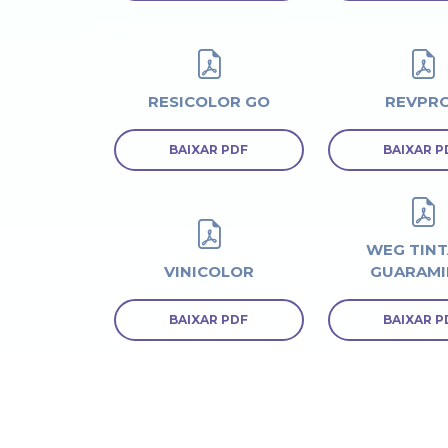
RESICOLOR GO
REVPR
BAIXAR PDF
BAIXAR P
WEG TINT
VINICOLOR
GUARAMI
BAIXAR PDF
BAIXAR P