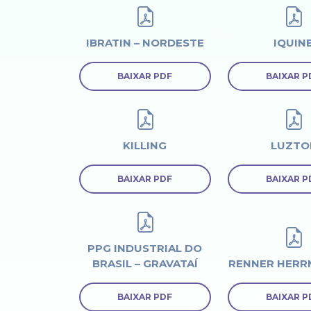
IBRATIN – NORDESTE
IQUIN
BAIXAR PDF
BAIXAR P
KILLING
LUZTO
BAIXAR PDF
BAIXAR P
PPG INDUSTRIAL DO
BRASIL – GRAVATAÍ
RENNER HERR
BAIXAR PDF
BAIXAR P