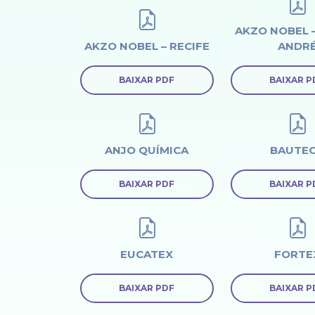
AKZO NOBEL 
AKZO NOBEL – RECIFE
ANDR
BAIXAR PDF
BAIXAR P
ANJO QUÍMICA
BAUTE
BAIXAR PDF
BAIXAR P
EUCATEX
FORTE
BAIXAR PDF
BAIXAR P