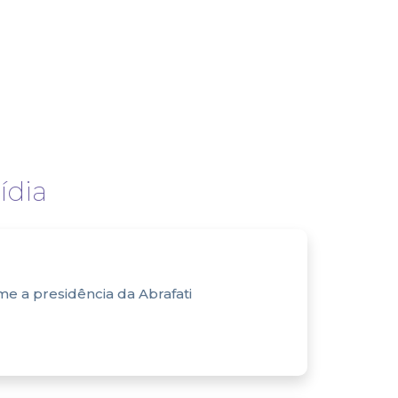
dia
e a presidência da Abrafati