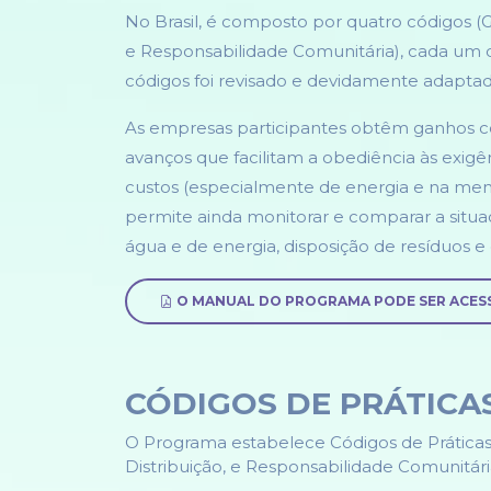
No Brasil, é composto por quatro códigos (G
e Responsabilidade Comunitária), cada um d
códigos foi revisado e devidamente adaptad
As empresas participantes obtêm ganhos co
avanços que facilitam a obediência às exig
custos (especialmente de energia e na meno
permite ainda monitorar e comparar a sit
água e de energia, disposição de resíduos e
O MANUAL DO PROGRAMA PODE SER ACES
CÓDIGOS DE PRÁTICA
O Programa estabelece Códigos de Práticas
Distribuição, e Responsabilidade Comunitári