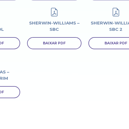
SHERWIN-WILLIAMS –
SHERWIN-WILLI
OL
SBC
SBC 2
DF
BAIXAR PDF
BAIXAR PDF
AS –
RIM
DF