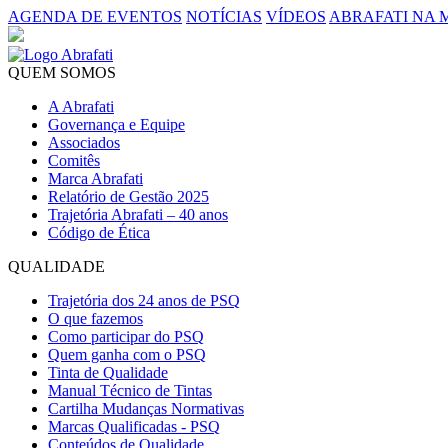
AGENDA DE EVENTOS
NOTÍCIAS
VÍDEOS
ABRAFATI NA 
QUEM SOMOS
A Abrafati
Governança e Equipe
Associados
Comitês
Marca Abrafati
Relatório de Gestão 2025
Trajetória Abrafati – 40 anos
Código de Ética
QUALIDADE
Trajetória dos 24 anos de PSQ
O que fazemos
Como participar do PSQ
Quem ganha com o PSQ
Tinta de Qualidade
Manual Técnico de Tintas
Cartilha Mudanças Normativas
Marcas Qualificadas - PSQ
Conteúdos de Qualidade