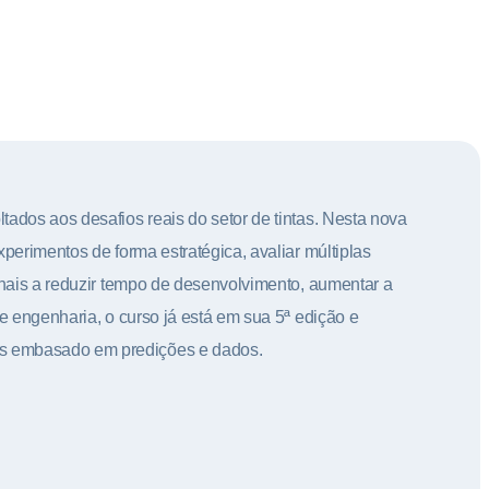
ados aos desafios reais do setor de tintas. Nesta nova
perimentos de forma estratégica, avaliar múltiplas
onais a reduzir tempo de desenvolvimento, aumentar a
e engenharia, o curso já está em sua 5ª edição e
is embasado em predições e dados.