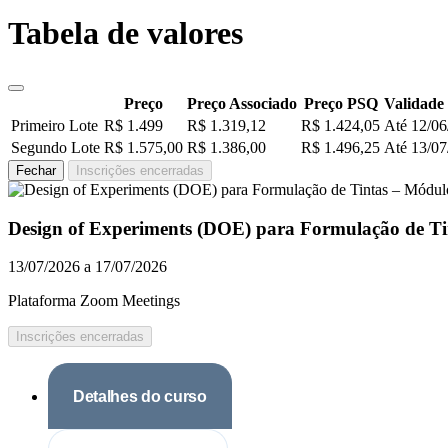
Tabela de valores
Preço
Preço Associado
Preço PSQ
Validade 
Primeiro Lote
R$ 1.499
R$ 1.319,12
R$ 1.424,05
Até 12/06
Segundo Lote
R$ 1.575,00
R$ 1.386,00
R$ 1.496,25
Até 13/07
Fechar
Inscrições encerradas
Design of Experiments (DOE) para Formulação de Ti
13/07/2026 a 17/07/2026
Plataforma Zoom Meetings
Inscrições encerradas
Detalhes do curso