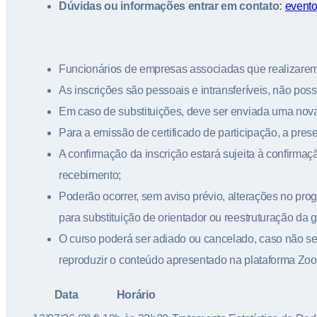
Dúvidas ou informações entrar em contato:
evento
Funcionários de empresas associadas que realizarem
As inscrições são pessoais e intransferíveis, não pos
Em caso de substituições, deve ser enviada uma nova
Para a emissão de certificado de participação, a pres
A confirmação da inscrição estará sujeita à confirm
recebimento;
Poderão ocorrer, sem aviso prévio, alterações no pro
para substituição de orientador ou reestruturação da
O curso poderá ser adiado ou cancelado, caso não sej
reproduzir o conteúdo apresentado na plataforma Zoo
Data
Horário