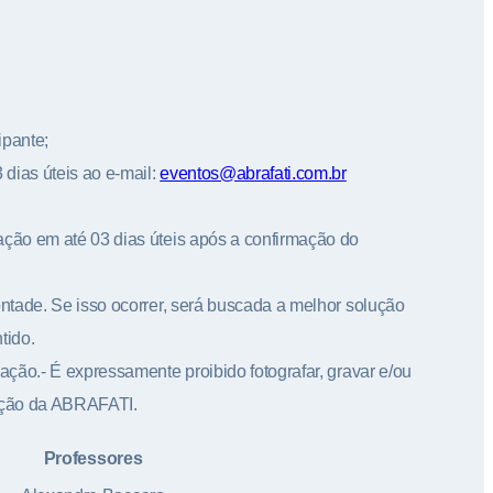
ipante;
dias úteis ao e-mail:
eventos@abrafati.com.br
ação em até 03 dias úteis após a confirmação do
ntade. Se isso ocorrer, será buscada a melhor solução
tido.
ação.- É expressamente proibido fotografar, gravar e/ou
zação da ABRAFATI.
Professores