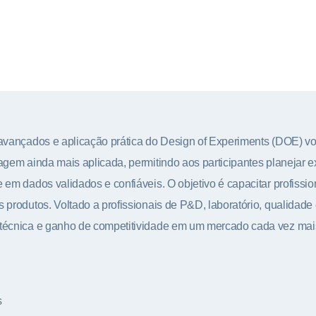
vançados e aplicação prática do Design of Experiments (DOE) volt
gem ainda mais aplicada, permitindo aos participantes planejar ex
em dados validados e confiáveis. O objetivo é capacitar profissi
produtos. Voltado a profissionais de P&D, laboratório, qualidade 
 técnica e ganho de competitividade em um mercado cada vez ma
s