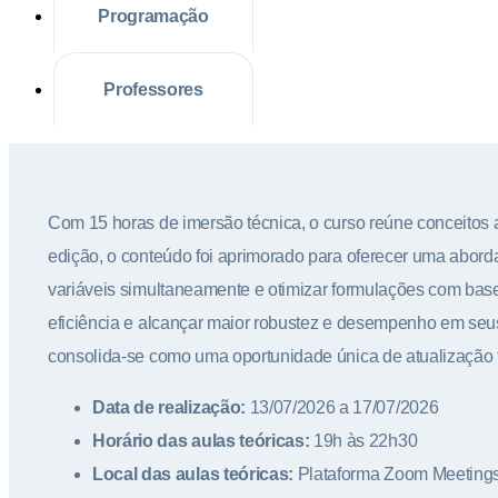
Programação
Professores
Com 15 horas de imersão técnica, o curso reúne conceitos a
edição, o conteúdo foi aprimorado para oferecer uma aborda
variáveis simultaneamente e otimizar formulações com base 
eficiência e alcançar maior robustez e desempenho em seus 
consolida-se como uma oportunidade única de atualização
Data de realização:
13/07/2026 a 17/07/2026
Horário das aulas teóricas:
19h às 22h30
Local das aulas teóricas:
Plataforma Zoom Meeting