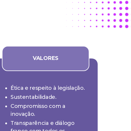
VALORES
Ética e respeito à legislação.
Sustentabilidade.
Compromisso com a
inovação.
Transparência e diálogo
franco com todos os