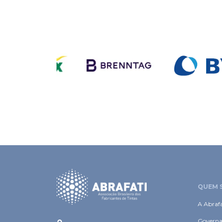
QUEM 
A Abrafa
Governa