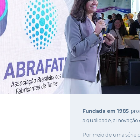
Fundada em 1985
, pr
a qualidade, a inovação 
Por meio de uma série 