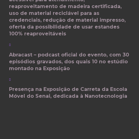
reaproveitamento de madeira certificada,
uso de material reciclável para as
credenciais, redução de material impresso,
oferta da possibilidade de usar estandes
100% reaproveitáveis
Abracast – podcast oficial do evento, com 30
episódios gravados, dos quais 10 no estúdio
montado na Exposição
Presença na Exposição de Carreta da Escola
Móvel do Senai, dedicada à Nanotecnologia