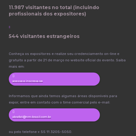
11.987 visitantes no total (incluindo
profissionais dos expositores)
544 visitantes estrangeiros
Conheça os expositores e realize seu credenciamento on-line e
gratuito a partir de 21 de março no website oficial do evento. Saiba
mais em:
acesse e inscreva-se
Informamos que ainda temos algumas áreas disponíveis para
expor, entre em contato com o time comercial pelo e-mail:
abrafati@nm-brasil.com.br
ou pelo telefone + 55 11 3205-5050.