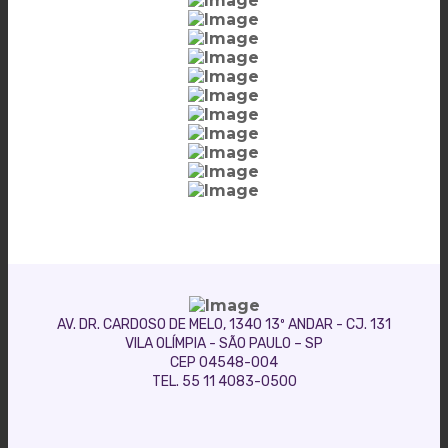
AV. DR. CARDOSO DE MELO, 1340 13º ANDAR - CJ. 131
VILA OLÍMPIA - SÃO PAULO – SP
CEP 04548-004
TEL. 55 11 4083-0500