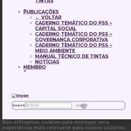
TINTAS
PUBLICAÇÕES
← VOLTAR
CADERNO TEMÁTICO DO PSS –
CAPITAL SOCIAL
CADERNO TEMÁTICO DO PSS –
GOVERNANÇA CORPORATIVA
CADERNO TEMÁTICO DO PSS –
MEIO AMBIENTE
MANUAL TÉCNICO DE TINTAS
NOTÍCIAS
MEMBRO
Search
Submit
Clear
Nós utilizamos cookies para entregar uma
experiência mais relevante para nossos usuários