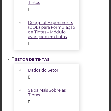
Tintas
Design of Experiments
(DOE) para Formulação
de Tintas – Módulo
avançado em tintas
SETOR DE TINTAS
Dados do Setor
Saiba Mais Sobre as
Tintas