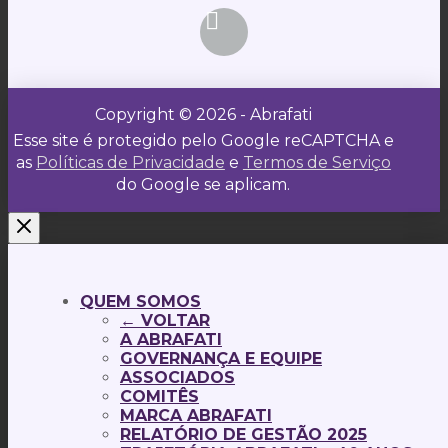
Copyright © 2026 - Abrafati
Esse site é protegido pelo Google reCAPTCHA e
as
Políticas de Privacidade
e
Termos de Serviço
do Google se aplicam.
QUEM SOMOS
← VOLTAR
A ABRAFATI
GOVERNANÇA E EQUIPE
ASSOCIADOS
COMITÊS
MARCA ABRAFATI
RELATÓRIO DE GESTÃO 2025