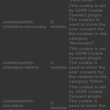
"Functional".
This cookie is set
by GDPR Cookie
Consent plugin.
The cookies is
cookielawinfo-
11
used to store the
checkbox-necessary
months
user consent for
the cookies in the
category
"Necessary".
This cookie is set
by GDPR Cookie
Consent plugin.
cookielawinfo-
11
The cookie is
checkbox-others
months
used to store the
user consent for
the cookies in the
category "Other.
This cookie is set
by GDPR Cookie
Consent plugin.
cookielawinfo-
The cookie is
11
checkbox-
used to store the
months