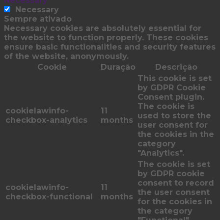
Necessary
Necessary
Sempre ativado
Necessary cookies are absolutely essential for
the website to function properly. These cookies
ensure basic functionalities and security features
of the website, anonymously.
Cookie
Duração
Descrição
This cookie is set
by GDPR Cookie
Consent plugin.
The cookie is
cookielawinfo-
11
used to store the
checkbox-analytics
months
user consent for
the cookies in the
category
"Analytics".
The cookie is set
by GDPR cookie
consent to record
cookielawinfo-
11
the user consent
checkbox-functional
months
for the cookies in
the category