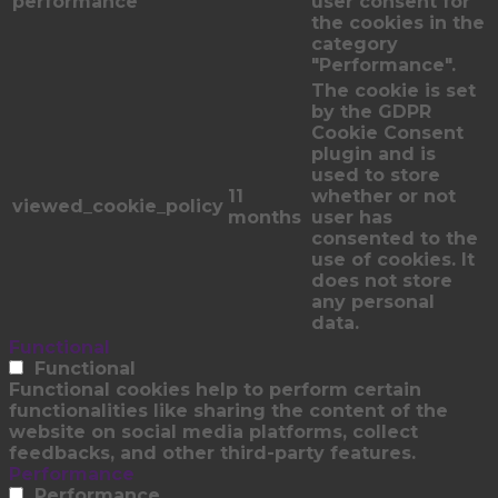
performance
user consent for
the cookies in the
category
"Performance".
The cookie is set
by the GDPR
Cookie Consent
plugin and is
used to store
11
whether or not
viewed_cookie_policy
months
user has
consented to the
use of cookies. It
does not store
any personal
data.
Functional
Functional
Functional cookies help to perform certain
functionalities like sharing the content of the
website on social media platforms, collect
feedbacks, and other third-party features.
Performance
Performance