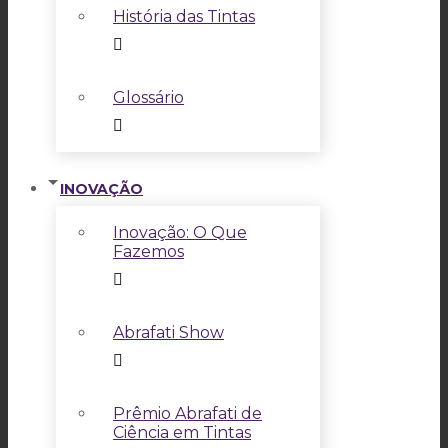
História das Tintas
Glossário
INOVAÇÃO
Inovação: O Que
Fazemos
Abrafati Show
Prêmio Abrafati de
Ciência em Tintas