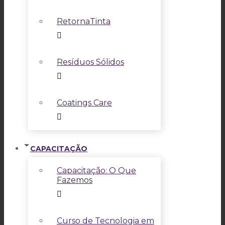
RetornaTinta
Resíduos Sólidos
Coatings Care
CAPACITAÇÃO
Capacitação: O Que
Fazemos
Curso de Tecnologia em