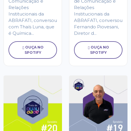
Comunicação e
de Comunicação e
Relações
Relações
Institucionais da
Institucionais da
ABRAFATI, conversou
ABRAFATI, conversou
com Thaís Luna, que
Fernando Piovesani,
é Química...
Diretor d...
OUÇA NO
OUÇA NO
SPOTIFY
SPOTIFY