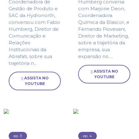
Coordenadora de
Humberg conversa
Gestão de Produto e
com Marjorie Deon,
SAC da Hydronorth,
Coordenadora
conversou com Fabio
Química da Blascor, e
Humberg, Diretor de
Fernando Piovesani,
Comunicação e
Diretor de Marketing,
Relações
sobre a trajetória da
Institucionais da
empresa, sua
Abrafati, sobre sua
expansão no ...
trajetória n...
ASSISTA NO
YOUTUBE
ASSISTA NO
YOUTUBE
ep. 3
ep. 4