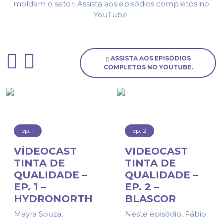
moldam o setor. Assista aos episódios completos no
YouTube.
ASSISTA AOS EPISÓDIOS
COMPLETOS NO YOUTUBE.
ep. 1
ep. 2
VÍDEOCAST
VIDEOCAST
TINTA DE
TINTA DE
QUALIDADE –
QUALIDADE –
EP. 1 –
EP. 2 –
HYDRONORTH
BLASCOR
Mayra Souza,
Neste episódio, Fábio