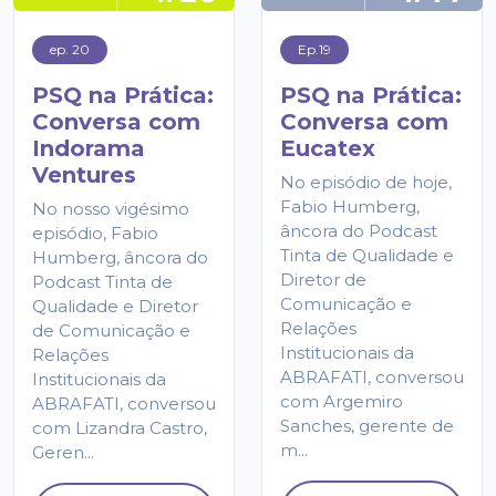
ep. 20
Ep.19
PSQ na Prática:
PSQ na Prática:
Conversa com
Conversa com
Indorama
Eucatex
Ventures
No episódio de hoje,
Fabio Humberg,
No nosso vigésimo
âncora do Podcast
episódio, Fabio
Tinta de Qualidade e
Humberg, âncora do
Diretor de
Podcast Tinta de
Comunicação e
Qualidade e Diretor
Relações
de Comunicação e
Institucionais da
Relações
ABRAFATI, conversou
Institucionais da
com Argemiro
ABRAFATI, conversou
Sanches, gerente de
com Lizandra Castro,
m...
Geren...