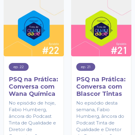
ep. 22
ep. 21
PSQ na Prática:
PSQ na Prática:
Conversa com
Conversa com
Wana Química
Blascor Tintas
No episódio de hoje,
No episódio desta
Fabio Humberg,
semana, Fabio
âncora do Podcast
Humberg, âncora do
Tinta de Qualidade e
Podcast Tinta de
Diretor de
Qualidade e Diretor