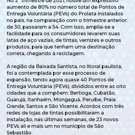
No 2º trimestre de 2021, houve um expressivo
aumento de 80% no número total de Pontos de
Entrega Voluntária (PEVs) do Prolata instalados
no país, na comparação com o trimestre anterior:
de 30, passaram a 54. Com isso, amplia-se a
facilidade para os consumidores levarem suas
latas de aço vazias, de tintas, vernizes e outros
produtos, para que tenham uma destinação
correta, chegando à reciclagem.
A região da Baixada Santista, no litoral paulista,
foi a contemplada por esse processo de
expansão, tendo agora quase 40 Pontos de
Entrega Voluntária (PEVs), divididos entre as oito
cidades que a compõem: Bertioga, Cubatão,
Guarujá, Itanhaém, Mongaguá, Peruíbe, Praia
Grande, Santos e São Vicente. Acordos com três
redes de lojas de tintas possibilitaram a
instalação, nas últimas semanas, de 23 novos
PEVs ali e mais um no município de São
Sebastião.