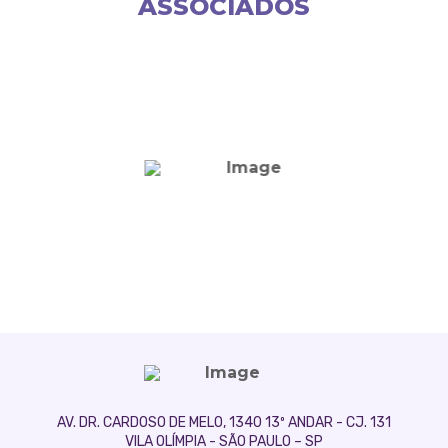
ASSOCIADOS
AV. DR. CARDOSO DE MELO, 1340 13º ANDAR - CJ. 131
VILA OLÍMPIA - SÃO PAULO – SP