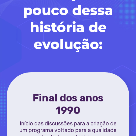
pouco dessa
história de
evolução:
Final dos anos
1990
Início das discussões para a criação de
um programa voltado para a qualidade