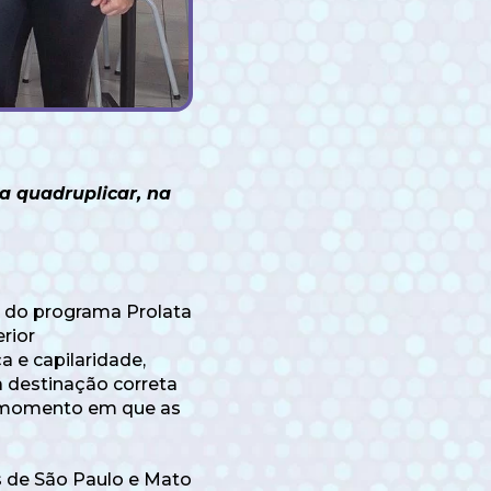
a quadruplicar, na
a do programa Prolata
rior
 e capilaridade,
 destinação correta
um momento em que as
 de São Paulo e Mato