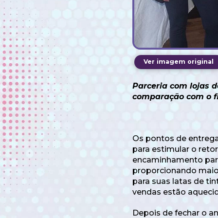
Ver imagem original
Parceria com lojas d
comparação com o fi
Os pontos de entrega
para estimular o ret
encaminhamento para 
proporcionando maior
para suas latas de t
vendas estão aquecid
Depois de fechar o a