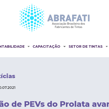
NTABILIDADE
CAPACITAÇÃO
SETOR DE TINTAS
ícias
.07.2021
ão de PEVs do Prolata av