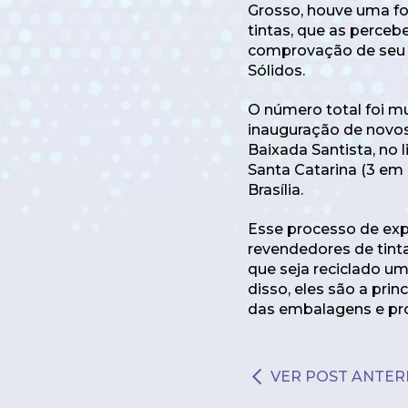
Grosso, houve uma fo
tintas, que as perc
comprovação de seu 
Sólidos.
O número total foi mu
inauguração de novos
Baixada Santista, no l
Santa Catarina (3 em
Brasília.
Esse processo de exp
revendedores de tint
que seja reciclado 
disso, eles são a pri
das embalagens e pr
VER POST ANTER