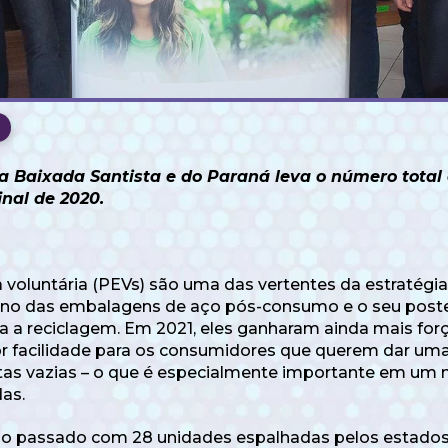
a Baixada Santista e do Paraná leva o número total 
nal de 2020.
 voluntária (PEVs) são uma das vertentes da estratégi
orno das embalagens de aço pós-consumo e o seu poste
a reciclagem. Em 2021, eles ganharam ainda mais força
 facilidade para os consumidores que querem dar uma
intas vazias – o que é especialmente importante em 
as.
no passado com 28 unidades espalhadas pelos estados