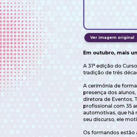
Ver imagem original
Em outubro, mais um
a
A 31
edição do Curso
tradição de três déca
A cerimônia de format
presença dos alunos,
diretora de Eventos, 
profissional com 35 
automotivas, que há 
seu discurso, ele mo
Os formandos estão a