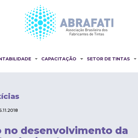
NTABILIDADE
CAPACITAÇÃO
SETOR DE TINTAS
ícias
11.2018
o no desenvolvimento da