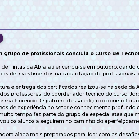
 grupo de profissionais concluiu o Curso de Tecnol
 de Tintas da Abrafati encerrou-se em outubro, dando
das de investimentos na capacitação de profissionais d
ura e entrega dos certificados realizou-se na sede da
 dos professores, do coordenador técnico do curso, Jor
Telma Florêncio. O patrono dessa edição do curso foi Jo
anos de experiência no setor e conhecimento profundo d
muito tempo faz parte do grupo de especialistas que m
tivou os alunos a seguirem no caminho do aperfeiçoa
gora ainda mais preparados para lidar com os desafios