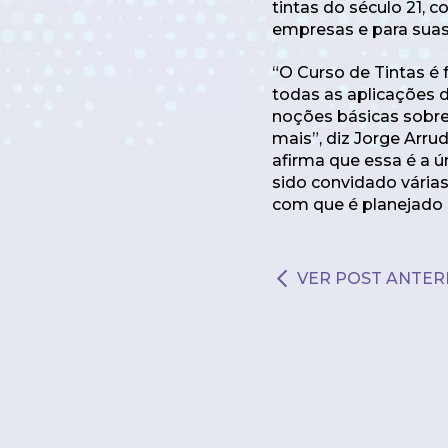
tintas do século 21,
empresas e para suas 
“O Curso de Tintas é
todas as aplicações d
noções básicas sobre
mais”, diz Jorge Arr
afirma que essa é a 
sido convidado várias
com que é planejado e
VER POST ANTER