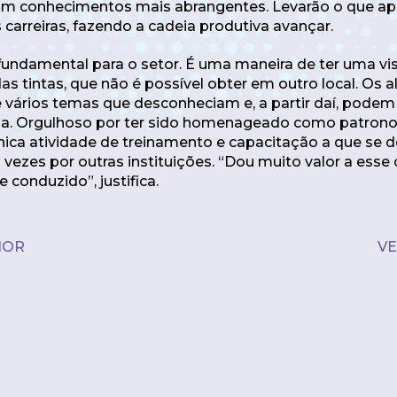
 com conhecimentos mais abrangentes. Levarão o que a
carreiras, fazendo a cadeia produtiva avançar.
 fundamental para o setor. É uma maneira de ter uma v
as tintas, que não é possível obter em outro local. Os
 vários temas que desconheciam e, a partir daí, podem
uda. Orgulhoso por ter sido homenageado como patrono
única atividade de treinamento e capacitação a que se 
 vezes por outras instituições. “Dou muito valor a esse
 conduzido”, justifica.
IOR
VE