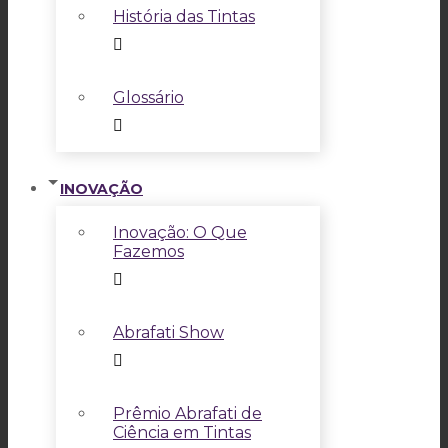
História das Tintas
Glossário
INOVAÇÃO
Inovação: O Que
Fazemos
Abrafati Show
Prêmio Abrafati de
Ciência em Tintas