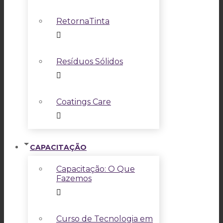
RetornaTinta
Resíduos Sólidos
Coatings Care
CAPACITAÇÃO
Capacitação: O Que
Fazemos
Curso de Tecnologia em