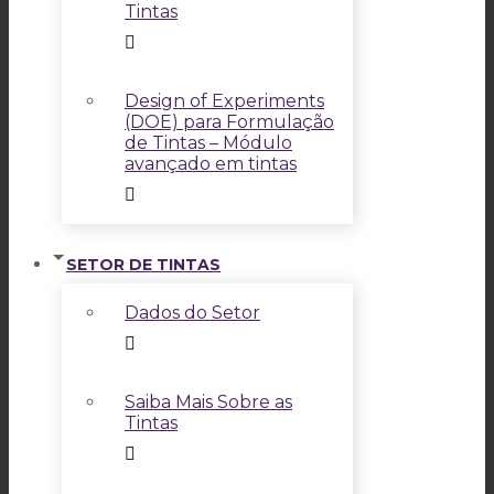
Tintas
Design of Experiments
(DOE) para Formulação
de Tintas – Módulo
avançado em tintas
SETOR DE TINTAS
Dados do Setor
Saiba Mais Sobre as
Tintas