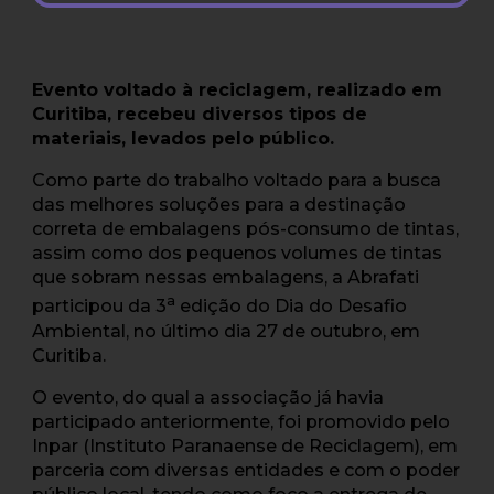
Evento voltado à reciclagem, realizado em
Curitiba, recebeu diversos tipos de
materiais, levados pelo público.
Como parte do trabalho voltado para a busca
das melhores soluções para a destinação
correta de embalagens pós-consumo de tintas,
assim como dos pequenos volumes de tintas
que sobram nessas embalagens, a Abrafati
a
participou da 3
edição do Dia do Desafio
Ambiental, no último dia 27 de outubro, em
Curitiba.
O evento, do qual a associação já havia
participado anteriormente, foi promovido pelo
Inpar (Instituto Paranaense de Reciclagem), em
parceria com diversas entidades e com o poder