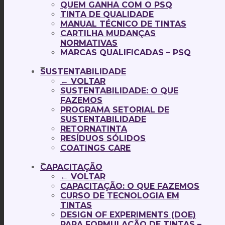
QUEM GANHA COM O PSQ
TINTA DE QUALIDADE
MANUAL TÉCNICO DE TINTAS
CARTILHA MUDANÇAS
NORMATIVAS
MARCAS QUALIFICADAS – PSQ
SUSTENTABILIDADE
← VOLTAR
SUSTENTABILIDADE: O QUE
FAZEMOS
PROGRAMA SETORIAL DE
SUSTENTABILIDADE
RETORNATINTA
RESÍDUOS SÓLIDOS
COATINGS CARE
CAPACITAÇÃO
← VOLTAR
CAPACITAÇÃO: O QUE FAZEMOS
CURSO DE TECNOLOGIA EM
TINTAS
DESIGN OF EXPERIMENTS (DOE)
PARA FORMULAÇÃO DE TINTAS –