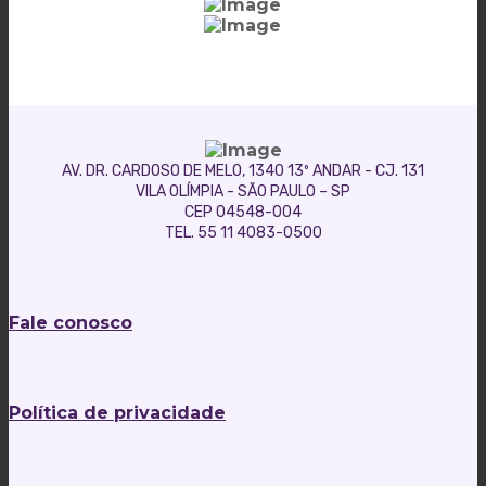
AV. DR. CARDOSO DE MELO, 1340 13º ANDAR - CJ. 131
VILA OLÍMPIA - SÃO PAULO – SP
CEP 04548-004
TEL. 55 11 4083-0500
Fale conosco
Política de privacidade