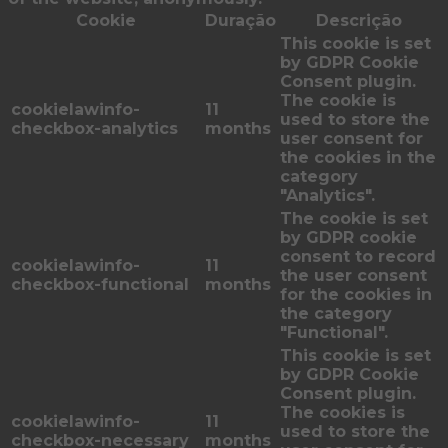
Cookie
Duração
Descrição
This cookie is set
by GDPR Cookie
Consent plugin.
The cookie is
cookielawinfo-
11
used to store the
checkbox-analytics
months
user consent for
the cookies in the
category
"Analytics".
The cookie is set
by GDPR cookie
consent to record
cookielawinfo-
11
the user consent
checkbox-functional
months
for the cookies in
the category
"Functional".
This cookie is set
by GDPR Cookie
Consent plugin.
The cookies is
cookielawinfo-
11
used to store the
checkbox-necessary
months