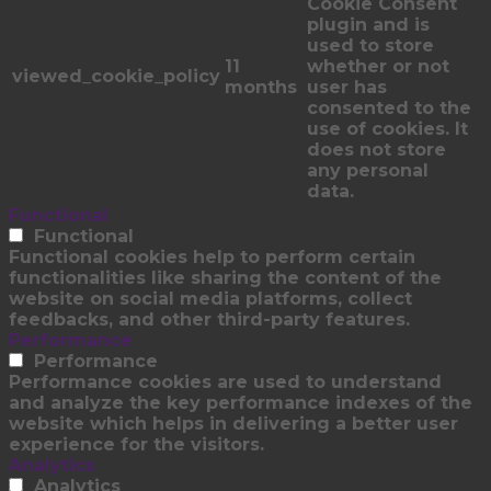
Cookie Consent
plugin and is
used to store
11
whether or not
viewed_cookie_policy
months
user has
consented to the
use of cookies. It
does not store
any personal
data.
Functional
Functional
Functional cookies help to perform certain
functionalities like sharing the content of the
website on social media platforms, collect
feedbacks, and other third-party features.
Performance
Performance
Performance cookies are used to understand
and analyze the key performance indexes of the
website which helps in delivering a better user
experience for the visitors.
Analytics
Analytics