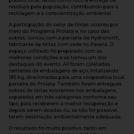
público local, tendo como foco a entrega de
resíduos pela população, contribuindo para a
reciclagem e a conscientização ambiental.
A participação do setor de tintas ocorreu por
meio do Programa Prolata e, no caso das
sobras, contou com a parceria da Hydronorth,
fabricante de tintas com sede no Paraná. O
espaço utilizado foi preparado com as
melhores condições e se tornou um dos
destaques do evento. Ali foram coletadas
centenas de embalagens de aço, totalizando
185 kg, direcionadas para uma cooperativa local,
parceira do Prolata. Também foram entregues
sobras de tintas existentes nas embalagens,
separadas em três categorias conforme seu
tipo, para receberem a melhor recuperação e
depois serem doadas ou, se não for possível,
terem destinação ambientalmente adequada.
O resultado foi muito positivo, tanto em