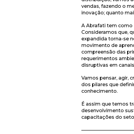
vendas, fazendo o me
inovação; quanto mai
A Abrafati tem como 
Consideramos que, qu
expandida torna-se n
movimento de aprendiz
compreensão das prin
requerimentos ambien
disruptivas em canais
Vamos pensar, agir, c
dos pilares que defin
conhecimento.
É assim que temos tr
desenvolvimento sust
capacitações do set
———————————