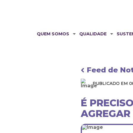
QUEM SOMOS
QUALIDADE
SUSTE
Feed de Not
PUBLICADO EM 08.
É PRECIS
AGREGAR 