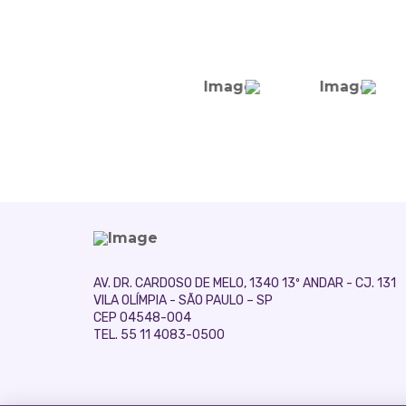
AV. DR. CARDOSO DE MELO, 1340 13º ANDAR - CJ. 131
VILA OLÍMPIA - SÃO PAULO – SP
CEP 04548-004
TEL. 55 11 4083-0500