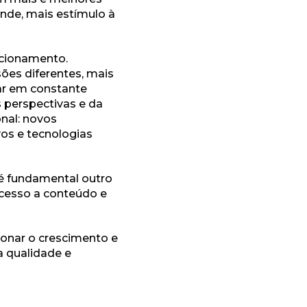
nde, mais estímulo à
acionamento.
ões diferentes, mais
ar em constante
s perspectivas e da
nal: novos
os e tecnologias
 é fundamental outro
 acesso a conteúdo e
ionar o crescimento e
a qualidade e