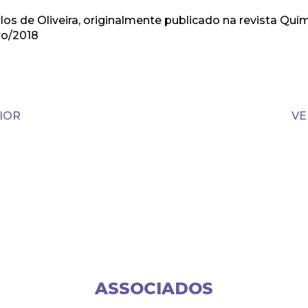
los de Oliveira, originalmente publicado na revista Quí
ro/2018
IOR
VE
ASSOCIADOS