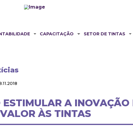
NTABILIDADE
CAPACITAÇÃO
SETOR DE TINTAS
ícias
11.2018
O ESTIMULAR A INOVAÇÃO
VALOR ÀS TINTAS