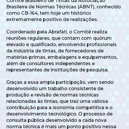
Comitê Brasileiro de Tintas da Associação
Brasileira de Normas Técnicas (ABNT), conhecido
como CB-164, tem hoje um histórico
extremamente positivo de realizações.
Coordenado pela Abrafati, o Comitê realiza
reuniões regulares, que contam com quórum
elevado e qualificado, envolvendo profissionais
da indústria de tintas, de fornecedores de
matérias-primas, embalagens e equipamentos,
além de consultores independentes e
representantes de instituições de pesquisa.
Graças a essa ampla participação, vem sendo
desenvolvido um trabalho consistente de
produção e revisão de normas técnicas
relacionadas às tintas, que traz uma valiosa
contribuição para a isonomia competitiva e o
desenvolvimento tecnológico. O processo de
consulta pública desenvolvido a cada nova
norma técnica é mais um ponto positivo nessa