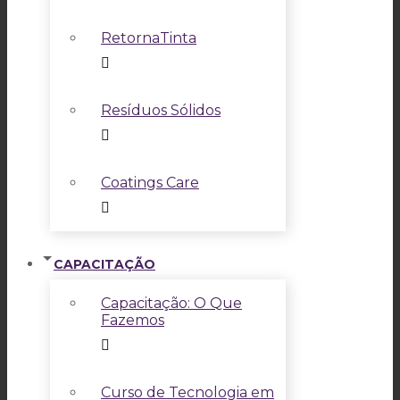
RetornaTinta
Resíduos Sólidos
Coatings Care
CAPACITAÇÃO
Capacitação: O Que
Fazemos
Curso de Tecnologia em