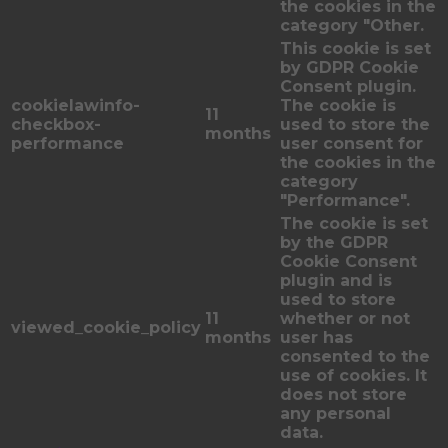
the cookies in the
category "Other.
This cookie is set
by GDPR Cookie
Consent plugin.
cookielawinfo-
The cookie is
11
checkbox-
used to store the
months
performance
user consent for
the cookies in the
category
"Performance".
The cookie is set
by the GDPR
Cookie Consent
plugin and is
used to store
11
whether or not
viewed_cookie_policy
months
user has
consented to the
use of cookies. It
does not store
any personal
data.