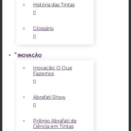
História das Tintas
Glossário
INOVAÇÃO
Inovação: O Que
Fazemos
Abrafati Show
Prêmio Abrafati de
Ciência em Tintas