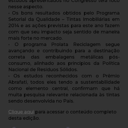
estudos apresentados no Congresso terá foco
nesse aspecto.
• Os bons resultados obtidos pelo Programa
Setorial da Qualidade – Tintas Imobiliárias em
2014 e as ações previstas para este ano fazem
com que seu impacto seja sentido de maneira
mais forte no mercado.
• O programa Prolata Reciclagem segue
avançando e contribuindo para a destinação
correta das embalagens metálicas pós-
consumo, alinhado aos princípios da Política
Nacional de Resíduos Sólidos.
• Os estudos reconhecidos com o Prêmio
Abrafati, todos eles tendo a sustentabilidade
como elemento central, confirmam que há
muita pesquisa relevante relacionada às tintas
sendo desenvolvida no País.
Clique aqui
para acessar o conteúdo completo
desta edição.