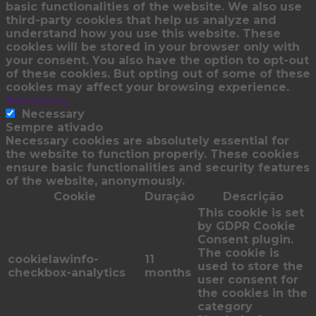
basic functionalities of the website. We also use
third-party cookies that help us analyze and
understand how you use this website. These
cookies will be stored in your browser only with
your consent. You also have the option to opt-out
of these cookies. But opting out of some of these
cookies may affect your browsing experience.
Necessary
Necessary
Sempre ativado
Necessary cookies are absolutely essential for
the website to function properly. These cookies
ensure basic functionalities and security features
of the website, anonymously.
Cookie
Duração
Descrição
This cookie is set
by GDPR Cookie
Consent plugin.
The cookie is
cookielawinfo-
11
used to store the
checkbox-analytics
months
user consent for
the cookies in the
category