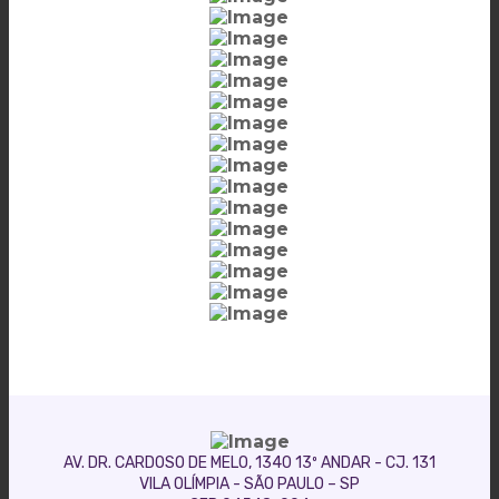
AV. DR. CARDOSO DE MELO, 1340 13º ANDAR - CJ. 131
VILA OLÍMPIA - SÃO PAULO – SP