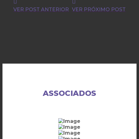
VER POST ANTERIOR
VER PRÓXIMO POST
ASSOCIADOS