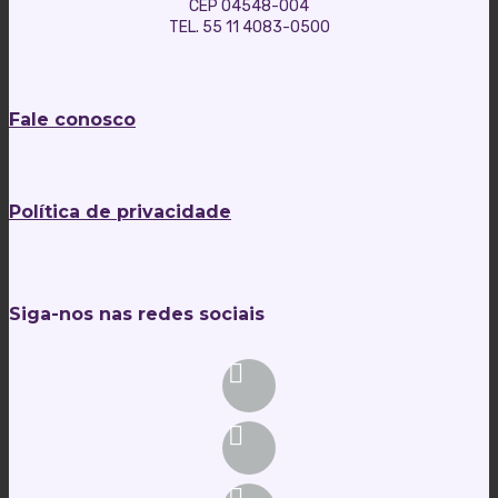
CEP 04548-004
TEL. 55 11 4083-0500
Fale conosco
Política de privacidade
Siga-nos nas redes sociais