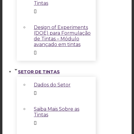
Tintas
Design of Experiments
(DOE) para Formulação
de Tintas – Módulo
avançado em tintas
SETOR DE TINTAS
Dados do Setor
Saiba Mais Sobre as
Tintas