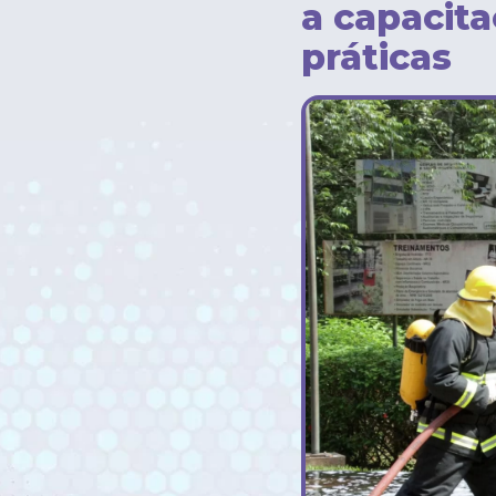
a capacit
práticas