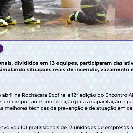
onais, divididos em 13 equipes, participaram das ati
imulando situações reais de incêndio, vazamento e
a
 abril, na Rochácara Ecofire, a 12
edição do Encontro Ab
 uma importante contribuição para a capacitação e pa
 melhores técnicas de prevenção e de atuação em cas
 envolveu 101 profissionais de 13 unidades de empresas