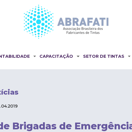
NTABILIDADE
CAPACITAÇÃO
SETOR DE TINTAS
ícias
.04.2019
de Brigadas de Emergênci