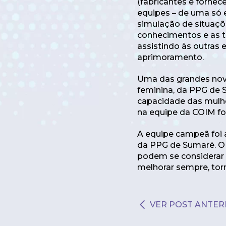
(fabricantes e fornec
equipes – de uma só 
simulação de situaçõe
conhecimentos e as t
assistindo às outras
aprimoramento.
Uma das grandes novi
feminina, da PPG de
capacidade das mulhe
na equipe da COIM fo
A equipe campeã foi 
da PPG de Sumaré. O 
podem se considerar 
melhorar sempre, tor
VER POST ANTER