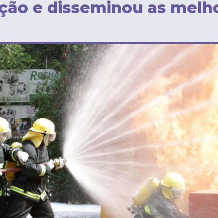
ação e disseminou as melh