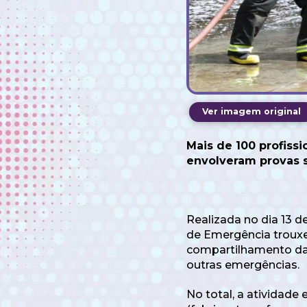
Ver imagem original
Mais de 100 profissi
envolveram provas s
Realizada no dia 13 de
de Emergência trouxe
compartilhamento das
outras emergências.
No total, a atividade