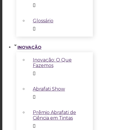
Glossário
INOVAÇÃO
Inovação: O Que
Fazemos
Abrafati Show
Prêmio Abrafati de
Ciência em Tintas