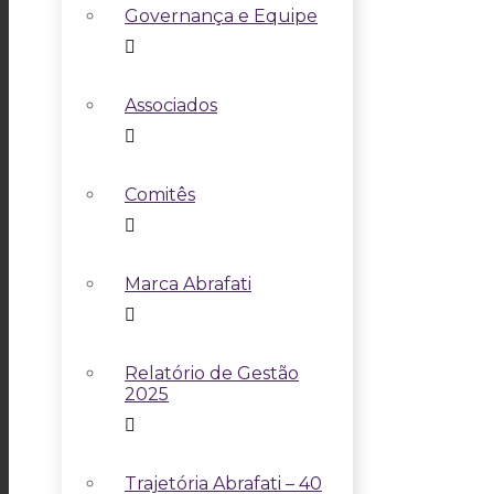
Governança e Equipe
Associados
Comitês
Marca Abrafati
Relatório de Gestão
2025
Trajetória Abrafati – 40