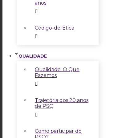
anos
Código-de-Ética
QUALIDADE
Qualidade: O Que
Fazemos
Trajetória dos 20 anos
de PSQ
Como participar do
PSQ?