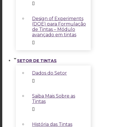
Design of Experiments
(DOE) para Formulação
de Tintas – Módulo
avançado em tintas
SETOR DE TINTAS
Dados do Setor
Saiba Mais Sobre as
Tintas
História das Tintas