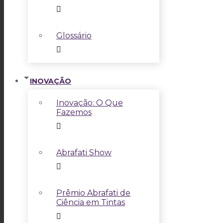
Glossário
INOVAÇÃO
Inovação: O Que
Fazemos
Abrafati Show
Prêmio Abrafati de
Ciência em Tintas