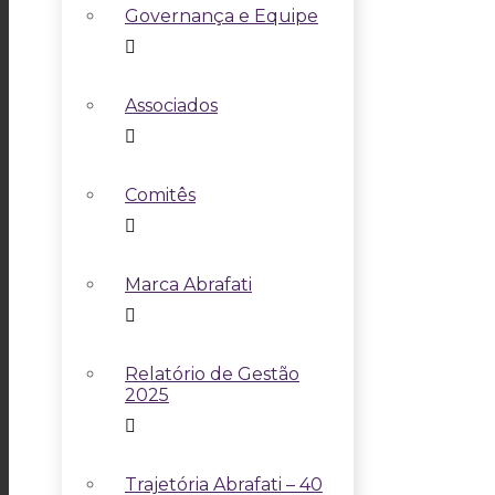
Governança e Equipe
Associados
Comitês
Marca Abrafati
Relatório de Gestão
2025
Trajetória Abrafati – 40