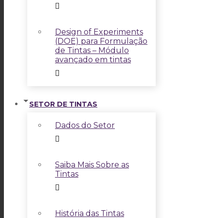
Design of Experiments
(DOE) para Formulação
de Tintas – Módulo
avançado em tintas
SETOR DE TINTAS
Dados do Setor
Saiba Mais Sobre as
Tintas
História das Tintas