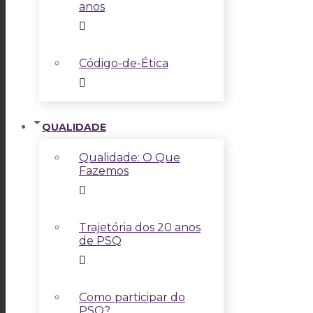
anos
Código-de-Ética
QUALIDADE
Qualidade: O Que
Fazemos
Trajetória dos 20 anos
de PSQ
Como participar do
PSQ?