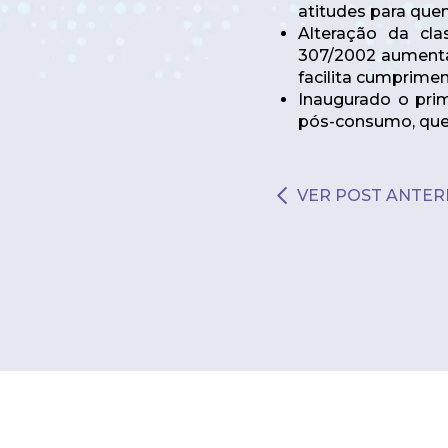
atitudes para que
Alteração da cla
307/2002 aumenta 
facilita cumprimen
Inaugurado o prim
pós-consumo, que 
VER POST ANTER