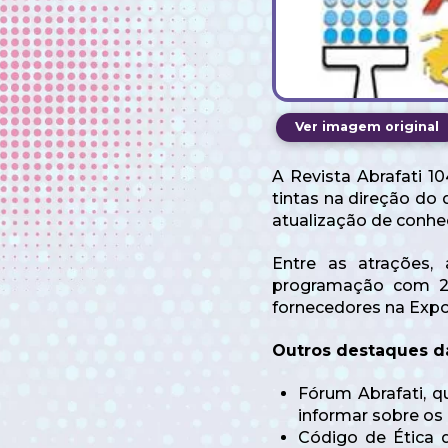
Ver imagem original
A Revista Abrafati 
tintas na direção do 
atualização de conhe
Entre as atrações,
programação com 25
fornecedores na Expo
Outros destaques d
Fórum Abrafati, q
informar sobre os 
Código de Ética d