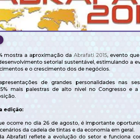
104 mostra a aproximação da
Abrafati 2015
, evento que
desenvolvimento setorial sustentável, estimulando a e
cimentos e o crescimento dos de negócios.
 apresentações de grandes personalidades nas ses
% mais palestras de alto nível no Congresso e a 
sição.
a edição:
ue ocorre no dia 26 de agosto, é importante oportun
cenários da cadeia de tintas e da economia em geral.
a Abrafati reflete a evolução do setor e funciona 