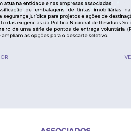
m atua na entidade e nas empresas associadas.
ssificação de embalagens de tintas imobiliárias 
segurança jurídica para projetos e ações de destinaç
to das exigências da Política Nacional de Resíduos Sól
eiro de uma série de pontos de entrega voluntária (
ampliam as opções para o descarte seletivo.
IOR
VE
ASSOCIADOS