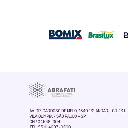
AV. DR. CARDOSO DE MELO, 1340 13º ANDAR - CJ. 131
VILA OLÍMPIA - SÃO PAULO – SP
CEP 04548-004
TEL. 55 11 4083-0500