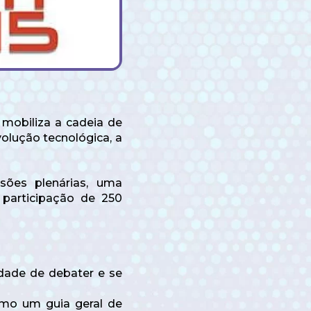
 mobiliza a cadeia de
volução tecnológica, a
sões plenárias, uma
participação de 250
idade de debater e se
como um guia geral de