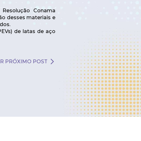
na Resolução Conama
ão desses materiais e
idos.
PEVs) de latas de aço
R PRÓXIMO POST