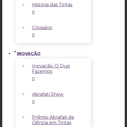
História das Tintas
Glossário
INOVAÇÃO
Inovação: O Que
Fazemos
Abrafati Show
Prêmio Abrafati de
Ciência em Tintas