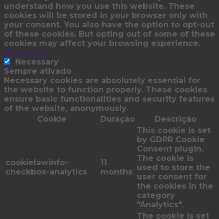
understand how you use this website. These
cookies will be stored in your browser only with
your consent. You also have the option to opt-out
of these cookies. But opting out of some of these
cookies may affect your browsing experience.
Necessary
Necessary
Sempre ativado
Necessary cookies are absolutely essential for
the website to function properly. These cookies
ensure basic functionalities and security features
of the website, anonymously.
Cookie
Duração
Descrição
This cookie is set
by GDPR Cookie
Consent plugin.
The cookie is
cookielawinfo-
11
used to store the
checkbox-analytics
months
user consent for
the cookies in the
category
"Analytics".
The cookie is set