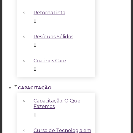
RetornaTinta
Resíduos Sólidos
Coatings Care
CAPACITAÇÃO
Capacitação: O Que
Fazemos
Curso de Tecnologia em