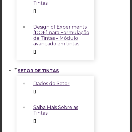
Tintas
Design of Experiments
(DOE) para Formulação
de Tintas – Módulo
avançado em tintas
SETOR DE TINTAS
Dados do Setor
Saiba Mais Sobre as
Tintas