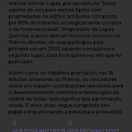
Manuel Julimar Lopes, por seu estudo “Novo
agente de cura para resinas Epóxi, com
propriedades de aditivo antibolha, composto
por 80% de materiais ecologicamente corretos
e de fonte renovável”. Proprietário da Lopes
Química, o autor tem um histórico vitorioso no
Prêmio Abrafati, do qual participou pela
primeira vez em 2002 (quando conquistou o
segundo lugar). Esta foi a quinta vez em que foi
premiado.
Assim como os trabalhos premiados nas 18
edições anteriores do Prêmio, os vencedores
deste ano trazem contribuições relevantes para
o desenvolvimento científico e tecnológico da
cadeia de tintas. Isso significa que a premiação,
criada 31 anos atrás, segue cumprindo seu
papel e impulsionando a pesquisa e a inovação.
VER POST ANTERIOR
VER PRÓXIMO POST