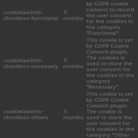
by GDPR cookie
consent to record
cookielawinfo-
11
the user consent
checkbox-functional
months
for the cookies in
the category
"Functional".
This cookie is set
by GDPR Cookie
Consent plugin.
The cookies is
cookielawinfo-
11
used to store the
checkbox-necessary
months
user consent for
the cookies in the
category
"Necessary".
This cookie is set
by GDPR Cookie
Consent plugin.
cookielawinfo-
11
The cookie is
checkbox-others
months
used to store the
user consent for
the cookies in the
category "Other.