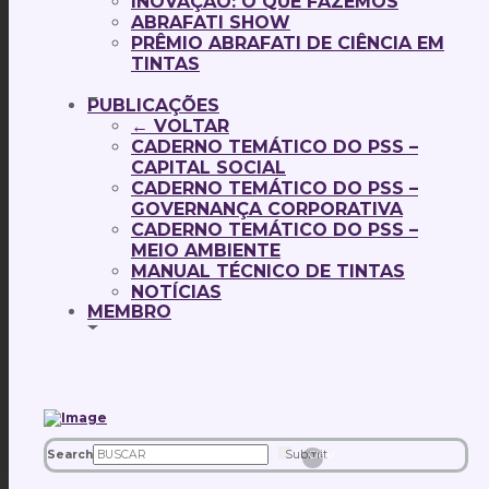
INOVAÇÃO: O QUE FAZEMOS
ABRAFATI SHOW
PRÊMIO ABRAFATI DE CIÊNCIA EM
TINTAS
PUBLICAÇÕES
← VOLTAR
CADERNO TEMÁTICO DO PSS –
CAPITAL SOCIAL
CADERNO TEMÁTICO DO PSS –
GOVERNANÇA CORPORATIVA
CADERNO TEMÁTICO DO PSS –
MEIO AMBIENTE
MANUAL TÉCNICO DE TINTAS
NOTÍCIAS
MEMBRO
Search
Submit
Clear