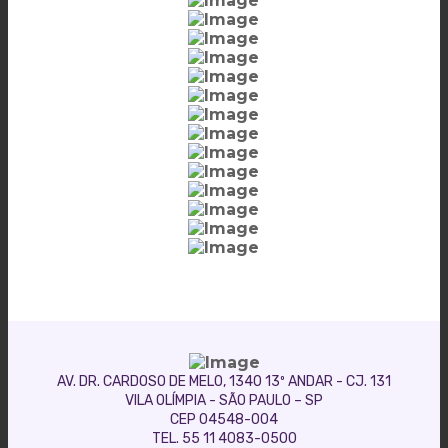
AV. DR. CARDOSO DE MELO, 1340 13º ANDAR - CJ. 131
VILA OLÍMPIA - SÃO PAULO – SP
CEP 04548-004
TEL. 55 11 4083-0500