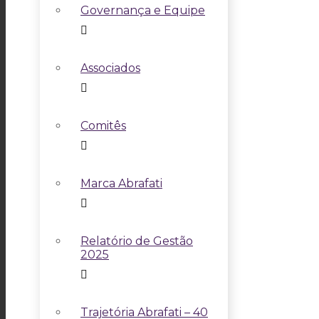
Governança e Equipe
Associados
Comitês
Marca Abrafati
Relatório de Gestão
2025
Trajetória Abrafati – 40