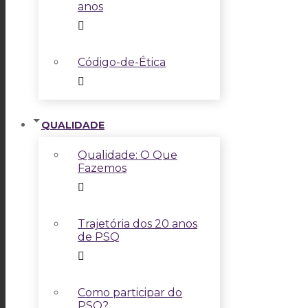
anos
Código-de-Ética
QUALIDADE
Qualidade: O Que
Fazemos
Trajetória dos 20 anos
de PSQ
Como participar do
PSQ?