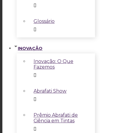
Glossário
INOVAÇÃO
Inovação: O Que
Fazemos
Abrafati Show
Prêmio Abrafati de
Ciência em Tintas