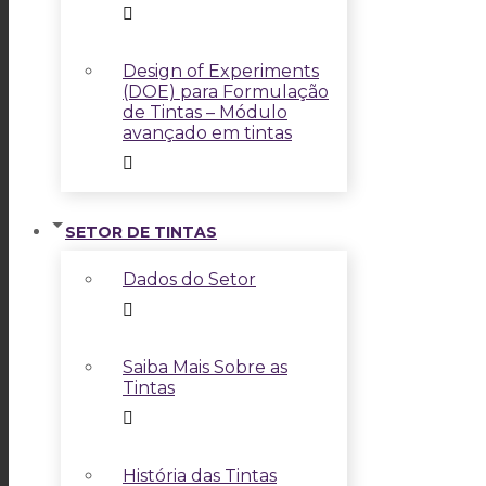
Design of Experiments
(DOE) para Formulação
de Tintas – Módulo
avançado em tintas
SETOR DE TINTAS
Dados do Setor
Saiba Mais Sobre as
Tintas
História das Tintas