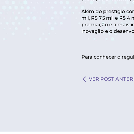
Além do prestígio con
mil, R$ 7,5 mil e R$ 4
premiação é a mais im
inovação e o desenvo
Para conhecer o regu
VER POST ANTER