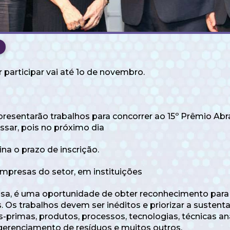
participar vai até 1o de novembro.
resentarão trabalhos para concorrer ao 15º Prêmio Abr
ssar, pois no próximo dia
na o prazo de inscrição.
presas do setor, em instituições
isa, é uma oportunidade de obter reconhecimento para
s. Os trabalhos devem ser inéditos e priorizar a sustent
rimas, produtos, processos, tecnologias, técnicas anal
gerenciamento de resíduos e muitos outros.