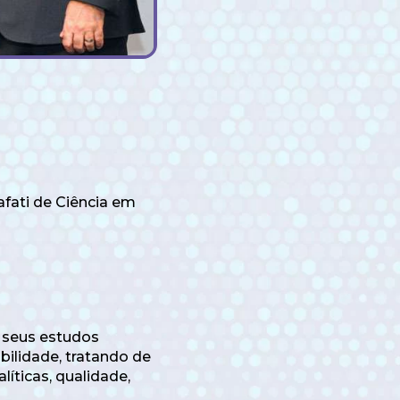
afati de Ciência em
 seus estudos
abilidade, tratando de
íticas, qualidade,