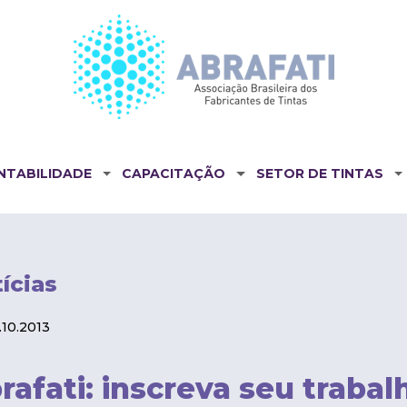
NTABILIDADE
CAPACITAÇÃO
SETOR DE TINTAS
ícias
10.2013
afati: inscreva seu trabal