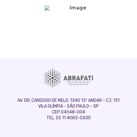
AV. DR. CARDOSO DE MELO, 1340 13º ANDAR - CJ. 131
VILA OLÍMPIA - SÃO PAULO – SP
CEP 04548-004
TEL. 55 11 4083-0500