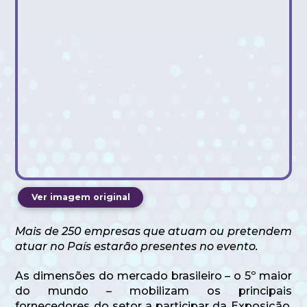
Ver imagem original
Mais de 250 empresas que atuam ou pretendem
atuar no País estarão presentes no evento.
As dimensões do mercado brasileiro – o 5º maior
do mundo – mobilizam os principais
fornecedores do setor a participar da Exposição,