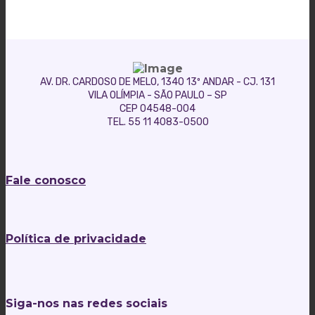
AV. DR. CARDOSO DE MELO, 1340 13º ANDAR - CJ. 131
VILA OLÍMPIA - SÃO PAULO – SP
CEP 04548-004
TEL. 55 11 4083-0500
Fale conosco
Política de privacidade
Siga-nos nas redes sociais