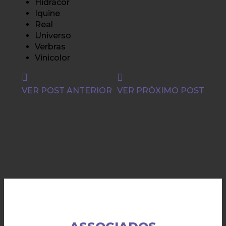
Hidracor
Iquine
Real
Universo
Verbras
Vinicolor
VER POST ANTERIOR
VER PRÓXIMO POST