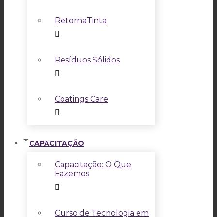
RetornaTinta
Resíduos Sólidos
Coatings Care
CAPACITAÇÃO
Capacitação: O Que
Fazemos
Curso de Tecnologia em