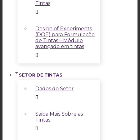
Tintas
Design of Experiments
(DOE) para Formulação
de Tintas – Módulo
avançado em tintas
SETOR DE TINTAS
Dados do Setor
Saiba Mais Sobre as
Tintas