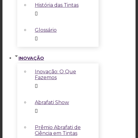
História das Tintas
Glossário
INOVAÇÃO
Inovação: O Que
Fazemos
Abrafati Show
Prêmio Abrafati de
Ciência em Tintas