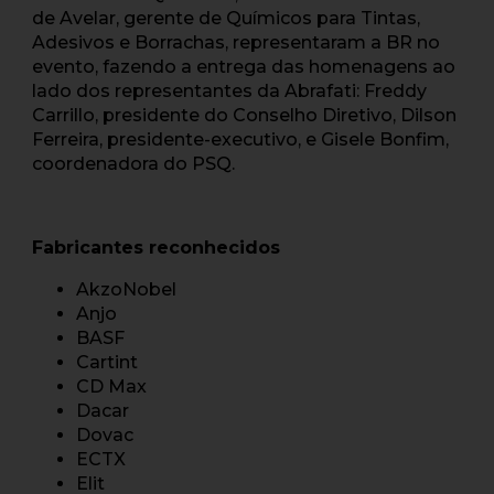
de Avelar, gerente de Químicos para Tintas,
Adesivos e Borrachas, representaram a BR no
evento, fazendo a entrega das homenagens ao
lado dos representantes da Abrafati: Freddy
Carrillo, presidente do Conselho Diretivo, Dilson
Ferreira, presidente-executivo, e Gisele Bonfim,
coordenadora do PSQ.
Fabricantes reconhecidos
AkzoNobel
Anjo
BASF
Cartint
CD Max
Dacar
Dovac
ECTX
Elit