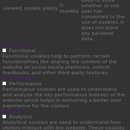
used to store
11
whether or not
viewed_cookie_policy
months
user has
consented to the
use of cookies. It
does not store
any personal
data.
Functional
Functional
Functional cookies help to perform certain
functionalities like sharing the content of the
website on social media platforms, collect
feedbacks, and other third-party features.
Performance
Performance
Performance cookies are used to understand
and analyze the key performance indexes of the
website which helps in delivering a better user
experience for the visitors.
Analytics
Analytics
Analytical cookies are used to understand how
visitors interact with the website. These cookies