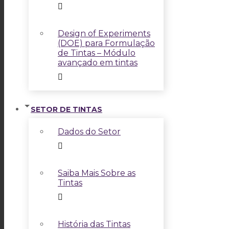
Design of Experiments
(DOE) para Formulação
de Tintas – Módulo
avançado em tintas
SETOR DE TINTAS
Dados do Setor
Saiba Mais Sobre as
Tintas
História das Tintas