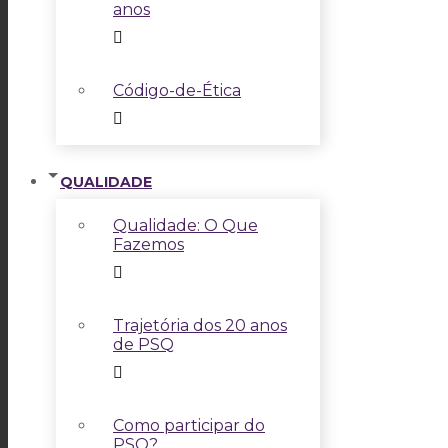
anos
Código-de-Ética
QUALIDADE
Qualidade: O Que
Fazemos
Trajetória dos 20 anos
de PSQ
Como participar do
PSQ?