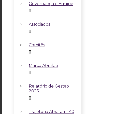
Governança e Equipe
Associados
Comitês
Marca Abrafati
Relatório de Gestão
2025
Trajetória Abrafati – 40