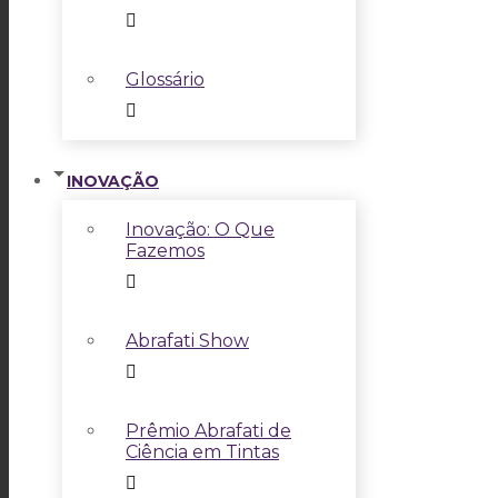
Glossário
INOVAÇÃO
Inovação: O Que
Fazemos
Abrafati Show
Prêmio Abrafati de
Ciência em Tintas