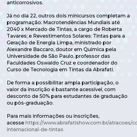
anticorrosivos.
Já no dia 22, outros dois minicursos completam a
programação: Macrotendências Mundiais até
2040 x Mercado de Tintas, a cargo de Roberta
Tavares; e Revestimentos Solares: Tintas para a
Geração de Energia Limpa, ministrado por
Alexandre Baccaro, doutor em Química pela
Universidade de São Paulo, professor das
Faculdades Oswaldo Cruz e coordenador do
Curso de Tecnologia em Tintas da Abrafati.
De forma a possibilitar ampla participação, o
valor da inscrição é bastante acessível, com
desconto de 50% para estudantes de graduação
ou pós-graduação.
Para mais informações ou inscrições,
acesse
https://www.abrafatishow.com.br/atracoes/c
internacional-de-tintas