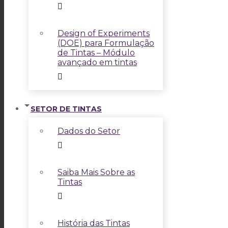
Design of Experiments
(DOE) para Formulação
de Tintas – Módulo
avançado em tintas
SETOR DE TINTAS
Dados do Setor
Saiba Mais Sobre as
Tintas
História das Tintas