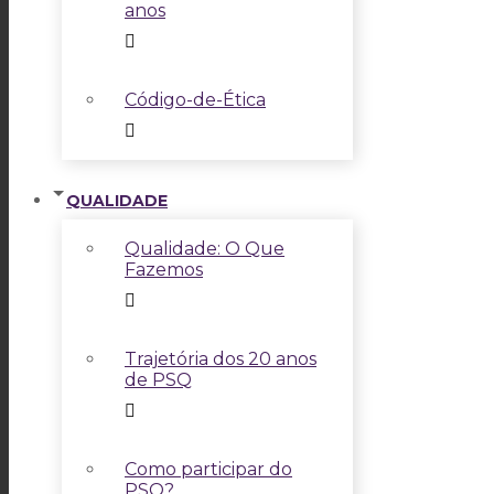
anos
Código-de-Ética
QUALIDADE
Qualidade: O Que
Fazemos
Trajetória dos 20 anos
de PSQ
Como participar do
PSQ?