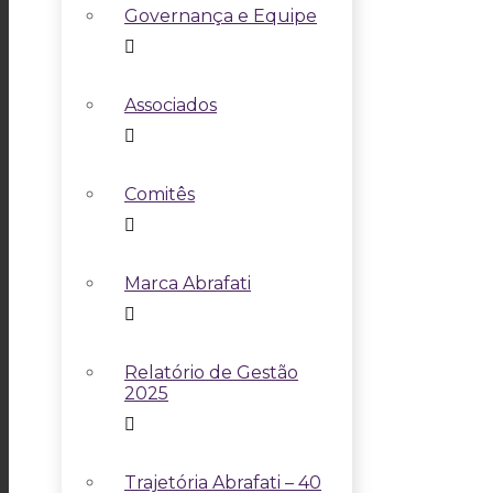
Governança e Equipe
Associados
Comitês
Marca Abrafati
Relatório de Gestão
2025
Trajetória Abrafati – 40