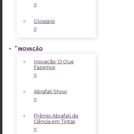
Glossário
INOVAÇÃO
Inovação: O Que
Fazemos
Abrafati Show
Prêmio Abrafati de
Ciência em Tintas