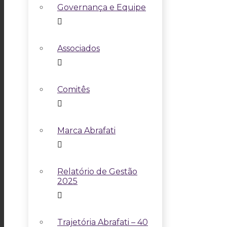
Governança e Equipe
Associados
Comitês
Marca Abrafati
Relatório de Gestão
2025
Trajetória Abrafati – 40