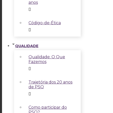
anos
Código-de-Ética
QUALIDADE
Qualidade: O Que
Fazemos
Trajetória dos 20 anos
de PSQ
Como participar do
PSQ?