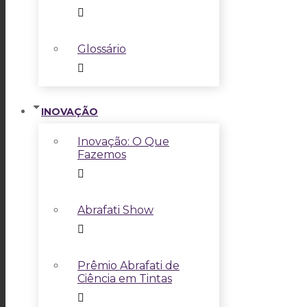
Glossário
INOVAÇÃO
Inovação: O Que
Fazemos
Abrafati Show
Prêmio Abrafati de
Ciência em Tintas