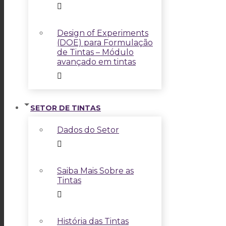
Design of Experiments
(DOE) para Formulação
de Tintas – Módulo
avançado em tintas
SETOR DE TINTAS
Dados do Setor
Saiba Mais Sobre as
Tintas
História das Tintas