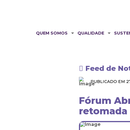
QUEM SOMOS
QUALIDADE
SUSTE
Feed de Not
PUBLICADO EM 27
Fórum Abra
retomada 