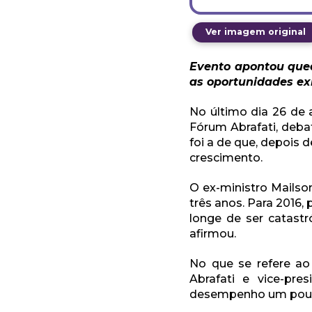
Ver imagem original
Evento apontou qued
as oportunidades exi
No último dia 26 de 
Fórum Abrafati, deba
foi a de que, depois 
crescimento.
O ex-ministro Mails
três anos. Para 2016,
longe de ser catastr
afirmou.
No que se refere ao
Abrafati e vice-pr
desempenho um pouco