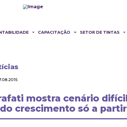
NTABILIDADE
CAPACITAÇÃO
SETOR DE TINTAS
ícias
.08.2015
fati mostra cenário difíci
do crescimento só a partir