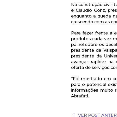
Na construção civil,
e Claudio Conz, pre
enquanto a queda na
crescendo com as co
Para fazer frente a 
produtos cada vez m
painel sobre os desaf
presidente da Valspar
presidente da Unive
avançar: rapidez na
oferta de serviços co
“Foi mostrado um c
para o potencial exi
informações muito ri
Abrafati.
VER POST ANTER