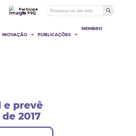
Search Button
Search
Participe
for:
do PSQ
MEMBRO
INOVAÇÃO
PUBLICAÇÕES
l e prevê
 de 2017