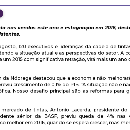
a nas vendas este ano e estagnação em 2016, dest
stentes.
agosto, 120 executivos e lideranças da cadeia de tinta
tendo a situação atual e as perspectivas do setor. A 
de um 2015 com significativa retração, virá mais um a
on da Nóbrega destacou que a economia não melhorar
 previu crescimento de 0,1% do PIB. “A situação não é na
ófica. Nosso desafio principal são as reformas para g
 mercado de tintas, Antonio Lacerda, presidente do 
esidente sênior da BASF, previu queda de 4% nas
 melhor em 2016, quando se espera crescer, mas men