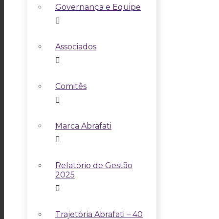
Governança e Equipe
Associados
Comitês
Marca Abrafati
Relatório de Gestão
2025
Trajetória Abrafati – 40