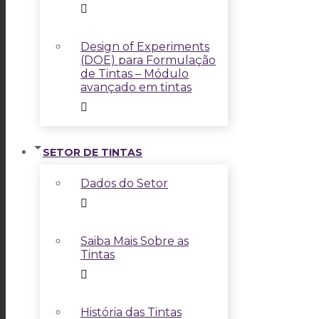
Design of Experiments
(DOE) para Formulação
de Tintas – Módulo
avançado em tintas
SETOR DE TINTAS
Dados do Setor
Saiba Mais Sobre as
Tintas
História das Tintas