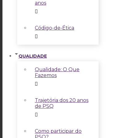
anos
Código-de-Ética
QUALIDADE
Qualidade: O Que
Fazemos
Trajetória dos 20 anos
de PSQ
Como participar do
PSQ?