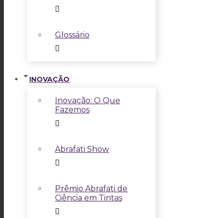
Glossário
INOVAÇÃO
Inovação: O Que
Fazemos
Abrafati Show
Prêmio Abrafati de
Ciência em Tintas