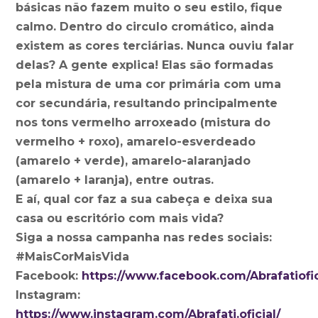
básicas não fazem muito o seu estilo, fique
calmo. Dentro do circulo cromático, ainda
existem as cores terciárias. Nunca ouviu falar
delas? A gente explica! Elas são formadas
pela mistura de uma cor primária com uma
cor secundária, resultando principalmente
nos tons vermelho arroxeado (mistura do
vermelho + roxo), amarelo-esverdeado
(amarelo + verde), amarelo-alaranjado
(amarelo + laranja), entre outras.
E aí, qual cor faz a sua cabeça e deixa sua
casa ou escritório com mais vida?
Siga a nossa campanha nas redes sociais:
#MaisCorMaisVida
Facebook:
https://www.facebook.com/Abrafatiofic
Instagram:
https://www.instagram.com/Abrafati.oficial/