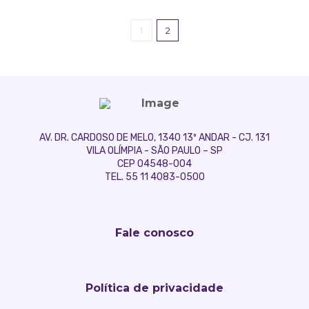
1
2
AV. DR. CARDOSO DE MELO, 1340 13º ANDAR - CJ. 131
VILA OLÍMPIA - SÃO PAULO – SP
CEP 04548-004
TEL. 55 11 4083-0500
Fale conosco
Política de privacidade