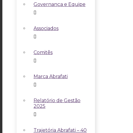
Governança e Equipe
Associados
Comitês
Marca Abrafati
Relatório de Gestão
2025
Trajetória Abrafati – 40