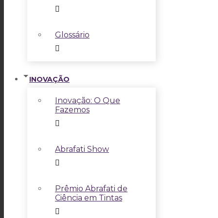
Glossário
INOVAÇÃO
Inovação: O Que
Fazemos
Abrafati Show
Prêmio Abrafati de
Ciência em Tintas