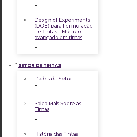
Design of Experiments
(DOE) para Formulação
de Tintas – Módulo
avançado em tintas
SETOR DE TINTAS
Dados do Setor
Saiba Mais Sobre as
Tintas
História das Tintas