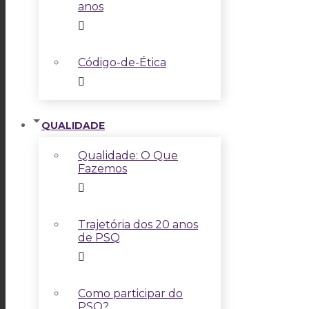
anos
Código-de-Ética
QUALIDADE
Qualidade: O Que
Fazemos
Trajetória dos 20 anos
de PSQ
Como participar do
PSQ?