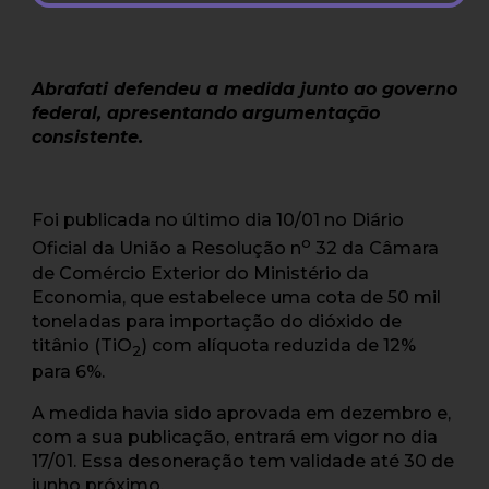
Abrafati defendeu a medida junto ao governo
federal, apresentando argumentação
consistente.
Foi publicada no último dia 10/01 no Diário
o
Oficial da União a Resolução n
32 da Câmara
de Comércio Exterior do Ministério da
Economia, que estabelece uma cota de 50 mil
toneladas para importação do dióxido de
titânio (TiO
) com alíquota reduzida de 12%
2
para 6%.
A medida havia sido aprovada em dezembro e,
com a sua publicação, entrará em vigor no dia
17/01. Essa desoneração tem validade até 30 de
junho próximo.