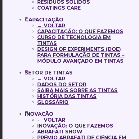
RESÍDUOS SÓLIDOS
COATINGS CARE
CAPACITAÇÃO
← VOLTAR
CAPACITAÇÃO: O QUE FAZEMOS
CURSO DE TECNOLOGIA EM
TINTAS
DESIGN OF EXPERIMENTS (DOE)
PARA FORMULAÇÃO DE TINTAS –
MÓDULO AVANÇADO EM TINTAS
SETOR DE TINTAS
← VOLTAR
DADOS DO SETOR
SAIBA MAIS SOBRE AS TINTAS
HISTÓRIA DAS TINTAS
GLOSSÁRIO
INOVAÇÃO
← VOLTAR
INOVAÇÃO: O QUE FAZEMOS
ABRAFATI SHOW
PRÊMIO ABRAFATI DE CIÊNCIA EM