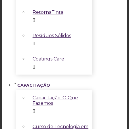
RetornaTinta
Resíduos Sólidos
Coatings Care
CAPACITAÇÃO
Capacitação: O Que
Fazemos
Curso de Tecnologia em