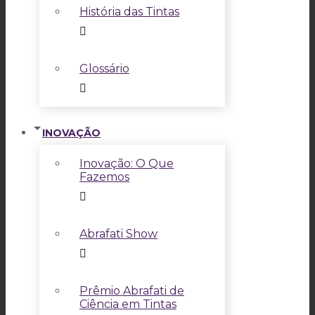
História das Tintas
Glossário
INOVAÇÃO
Inovação: O Que
Fazemos
Abrafati Show
Prêmio Abrafati de
Ciência em Tintas