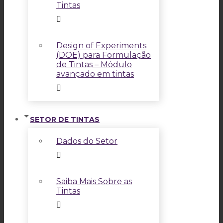
Tintas
Design of Experiments
(DOE) para Formulação
de Tintas – Módulo
avançado em tintas
SETOR DE TINTAS
Dados do Setor
Saiba Mais Sobre as
Tintas