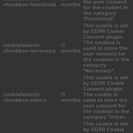
the user consent
checkbox-functional
months
for the cookies in
the category
"Functional".
This cookie is set
by GDPR Cookie
Consent plugin.
The cookies is
cookielawinfo-
11
used to store the
checkbox-necessary
months
user consent for
the cookies in the
category
"Necessary".
This cookie is set
by GDPR Cookie
Consent plugin.
cookielawinfo-
11
The cookie is
checkbox-others
months
used to store the
user consent for
the cookies in the
category "Other.
This cookie is set
by GDPR Cookie