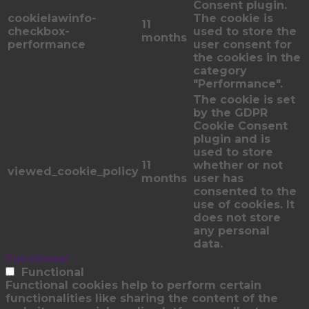
Consent plugin.
cookielawinfo-
The cookie is
11
checkbox-
used to store the
months
performance
user consent for
the cookies in the
category
"Performance".
The cookie is set
by the GDPR
Cookie Consent
plugin and is
used to store
11
whether or not
viewed_cookie_policy
months
user has
consented to the
use of cookies. It
does not store
any personal
data.
Functional
Functional
Functional cookies help to perform certain
functionalities like sharing the content of the