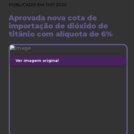
PUBLICADO EM 11.01.2020
Aprovada nova cota de
importação de dióxido de
titânio com alíquota de 6%
Ver imagem original