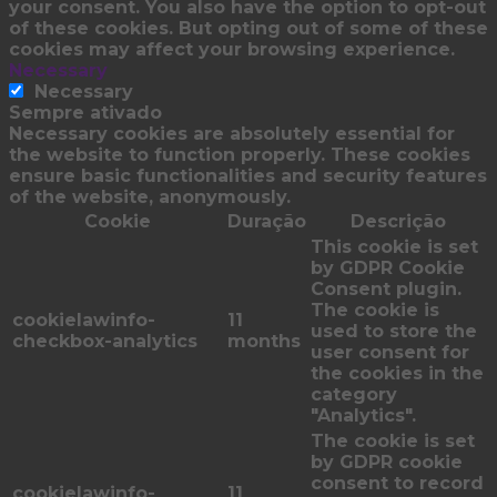
your consent. You also have the option to opt-out
of these cookies. But opting out of some of these
cookies may affect your browsing experience.
Necessary
Necessary
Sempre ativado
Necessary cookies are absolutely essential for
the website to function properly. These cookies
ensure basic functionalities and security features
of the website, anonymously.
Cookie
Duração
Descrição
This cookie is set
by GDPR Cookie
Consent plugin.
The cookie is
cookielawinfo-
11
used to store the
checkbox-analytics
months
user consent for
the cookies in the
category
"Analytics".
The cookie is set
by GDPR cookie
consent to record
cookielawinfo-
11