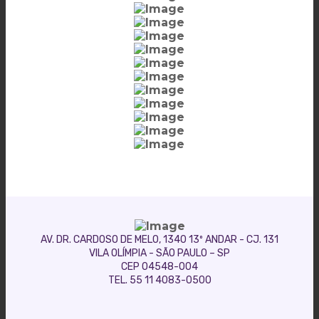
AV. DR. CARDOSO DE MELO, 1340 13º ANDAR - CJ. 131
VILA OLÍMPIA - SÃO PAULO – SP
CEP 04548-004
TEL. 55 11 4083-0500