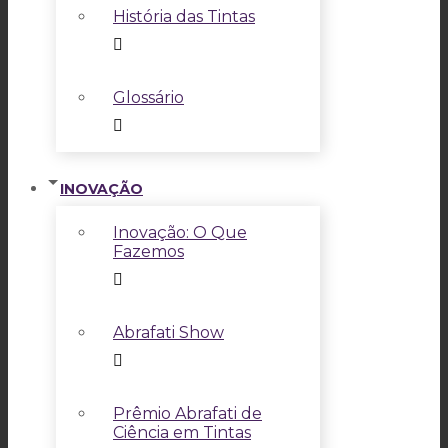
História das Tintas
Glossário
INOVAÇÃO
Inovação: O Que
Fazemos
Abrafati Show
Prêmio Abrafati de
Ciência em Tintas