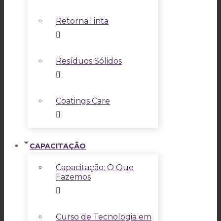
RetornaTinta
Resíduos Sólidos
Coatings Care
CAPACITAÇÃO
Capacitação: O Que
Fazemos
Curso de Tecnologia em