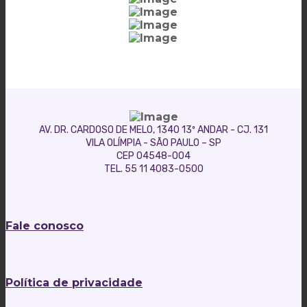
AV. DR. CARDOSO DE MELO, 1340 13º ANDAR - CJ. 131
VILA OLÍMPIA - SÃO PAULO – SP
CEP 04548-004
TEL. 55 11 4083-0500
Fale conosco
Política de privacidade