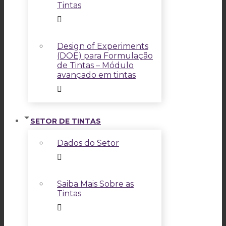
Tintas
Design of Experiments
(DOE) para Formulação
de Tintas – Módulo
avançado em tintas
SETOR DE TINTAS
Dados do Setor
Saiba Mais Sobre as
Tintas