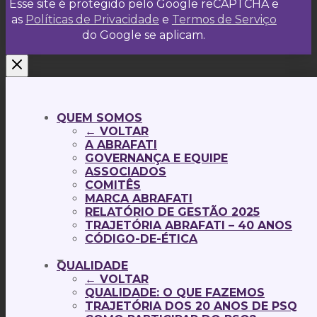
Esse site é protegido pelo Google reCAPTCHA e
as
Políticas de Privacidade
e
Termos de Serviço
do Google se aplicam.
QUEM SOMOS
← VOLTAR
A ABRAFATI
GOVERNANÇA E EQUIPE
ASSOCIADOS
COMITÊS
MARCA ABRAFATI
RELATÓRIO DE GESTÃO 2025
TRAJETÓRIA ABRAFATI – 40 ANOS
CÓDIGO-DE-ÉTICA
QUALIDADE
← VOLTAR
QUALIDADE: O QUE FAZEMOS
TRAJETÓRIA DOS 20 ANOS DE PSQ