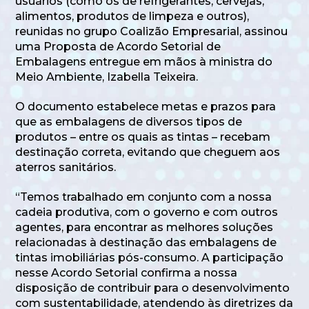
usuários (como os de refrigerantes, cervejas,
alimentos, produtos de limpeza e outros),
reunidas no grupo Coalizão Empresarial, assinou
uma Proposta de Acordo Setorial de
Embalagens entregue em mãos à ministra do
Meio Ambiente, Izabella Teixeira.
O documento estabelece metas e prazos para
que as embalagens de diversos tipos de
produtos – entre os quais as tintas – recebam
destinação correta, evitando que cheguem aos
aterros sanitários.
“Temos trabalhado em conjunto com a nossa
cadeia produtiva, com o governo e com outros
agentes, para encontrar as melhores soluções
relacionadas à destinação das embalagens de
tintas imobiliárias pós-consumo. A participação
nesse Acordo Setorial confirma a nossa
disposição de contribuir para o desenvolvimento
com sustentabilidade, atendendo às diretrizes da