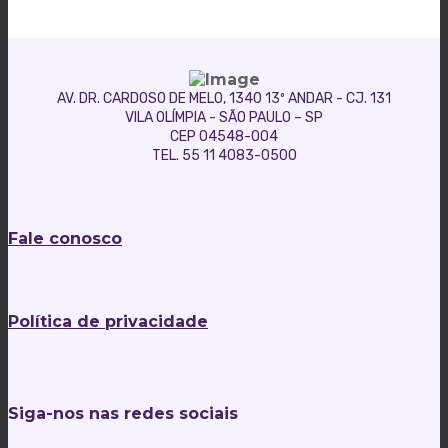
AV. DR. CARDOSO DE MELO, 1340 13º ANDAR - CJ. 131
VILA OLÍMPIA - SÃO PAULO – SP
CEP 04548-004
TEL. 55 11 4083-0500
Fale conosco
Política de privacidade
Siga-nos nas redes sociais