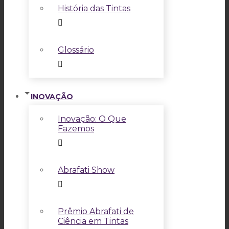
História das Tintas
Glossário
INOVAÇÃO
Inovação: O Que
Fazemos
Abrafati Show
Prêmio Abrafati de
Ciência em Tintas