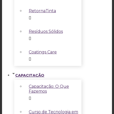
RetornaTinta
Resíduos Sólidos
Coatings Care
CAPACITAÇÃO
Capacitação: O Que
Fazemos
Curso de Tecnologia em