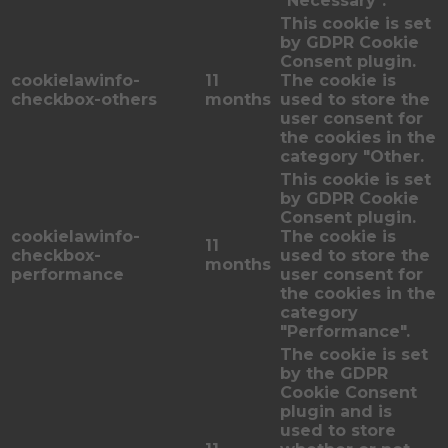
"Necessary".
This cookie is set
by GDPR Cookie
Consent plugin.
cookielawinfo-
11
The cookie is
checkbox-others
months
used to store the
user consent for
the cookies in the
category "Other.
This cookie is set
by GDPR Cookie
Consent plugin.
cookielawinfo-
The cookie is
11
checkbox-
used to store the
months
performance
user consent for
the cookies in the
category
"Performance".
The cookie is set
by the GDPR
Cookie Consent
plugin and is
used to store