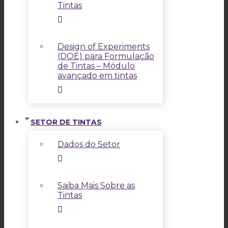
Tintas
Design of Experiments
(DOE) para Formulação
de Tintas – Módulo
avançado em tintas
SETOR DE TINTAS
Dados do Setor
Saiba Mais Sobre as
Tintas