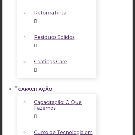
RetornaTinta
Resíduos Sólidos
Coatings Care
CAPACITAÇÃO
Capacitação: O Que
Fazemos
Curso de Tecnologia em