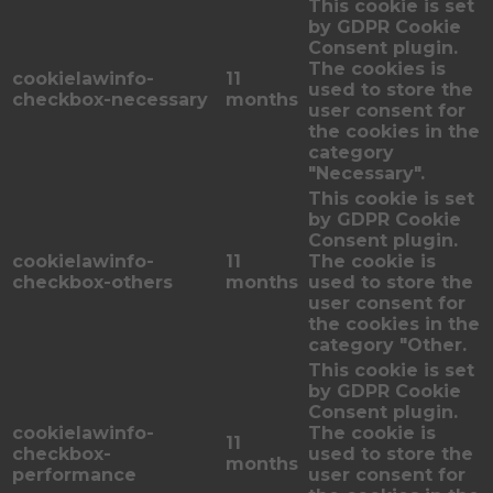
This cookie is set
by GDPR Cookie
Consent plugin.
The cookies is
cookielawinfo-
11
used to store the
checkbox-necessary
months
user consent for
the cookies in the
category
"Necessary".
This cookie is set
by GDPR Cookie
Consent plugin.
cookielawinfo-
11
The cookie is
checkbox-others
months
used to store the
user consent for
the cookies in the
category "Other.
This cookie is set
by GDPR Cookie
Consent plugin.
cookielawinfo-
The cookie is
11
checkbox-
used to store the
months
performance
user consent for