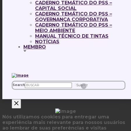
CADERNO TEMÁTICO DO PSS –
CAPITAL SOCIAL
CADERNO TEMÁTICO DO PSS –
GOVERNANÇA CORPORATIVA
CADERNO TEMÁTICO DO PSS –
MEIO AMBIENTE
MANUAL TÉCNICO DE TINTAS
NOTÍCIAS
MEMBRO
Search
Submit
Clear
Nós utilizamos cookies para entregar uma
experiência mais relevante para nossos usuários
ao lembrar de suas preferências e visitas