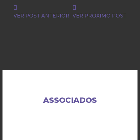
VER POST ANTERIOR
VER PRÓXIMO POST
ASSOCIADOS