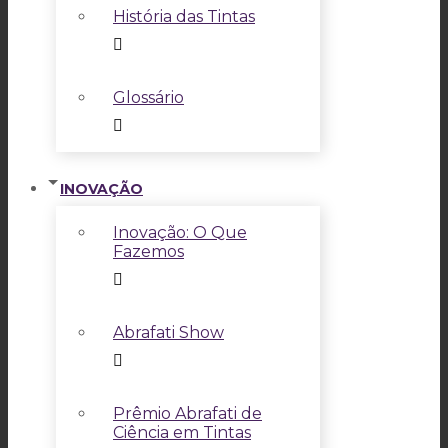
História das Tintas
Glossário
INOVAÇÃO
Inovação: O Que
Fazemos
Abrafati Show
Prêmio Abrafati de
Ciência em Tintas