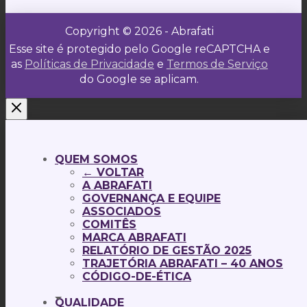
Copyright © 2026 - Abrafati
Esse site é protegido pelo Google reCAPTCHA e
as
Políticas de Privacidade
e
Termos de Serviço
do Google se aplicam.
QUEM SOMOS
← VOLTAR
A ABRAFATI
GOVERNANÇA E EQUIPE
ASSOCIADOS
COMITÊS
MARCA ABRAFATI
RELATÓRIO DE GESTÃO 2025
TRAJETÓRIA ABRAFATI – 40 ANOS
CÓDIGO-DE-ÉTICA
QUALIDADE