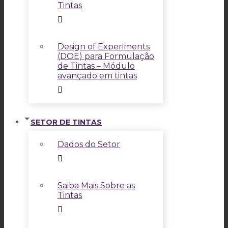
Tintas
Design of Experiments
(DOE) para Formulação
de Tintas – Módulo
avançado em tintas
SETOR DE TINTAS
Dados do Setor
Saiba Mais Sobre as
Tintas