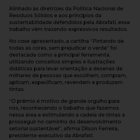
Alinhado às diretrizes da Política Nacional de
Resíduos Sólidos e aos princípios da
sustentabilidade defendidos pela Abrafati, esse
trabalho vêm trazendo expressivos resultados.
No
case
apresentado, a cartilha “Pintando de
todas as cores, sem prejudicar o verde” foi
destacada como a principal ferramenta,
utilizando conceitos simples e ilustrações
didáticas para levar orientação a dezenas de
milhares de pessoas que escolhem, compram,
aplicam, especificam, revendem e produzem
tintas.
“O prêmio é motivo de grande orgulho para
nós, reconhecendo o trabalho que fazemos
nessa área e estimulando a cadeia de tintas a
prosseguir no caminho do desenvolvimento
setorial sustentável”, afirma Dilson Ferreira,
presidente-executivo da Abrafati.