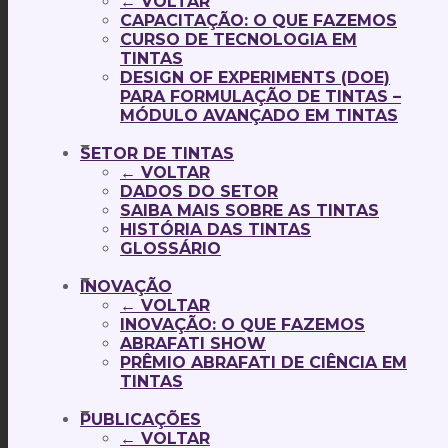
← VOLTAR
CAPACITAÇÃO: O QUE FAZEMOS
CURSO DE TECNOLOGIA EM
TINTAS
DESIGN OF EXPERIMENTS (DOE)
PARA FORMULAÇÃO DE TINTAS –
MÓDULO AVANÇADO EM TINTAS
SETOR DE TINTAS
← VOLTAR
DADOS DO SETOR
SAIBA MAIS SOBRE AS TINTAS
HISTÓRIA DAS TINTAS
GLOSSÁRIO
INOVAÇÃO
← VOLTAR
INOVAÇÃO: O QUE FAZEMOS
ABRAFATI SHOW
PRÊMIO ABRAFATI DE CIÊNCIA EM
TINTAS
PUBLICAÇÕES
← VOLTAR