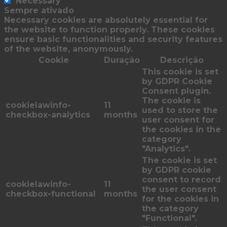
Necessary
Sempre ativado
Necessary cookies are absolutely essential for
the website to function properly. These cookies
ensure basic functionalities and security features
of the website, anonymously.
Cookie
Duração
Descrição
This cookie is set
by GDPR Cookie
Consent plugin.
The cookie is
cookielawinfo-
11
used to store the
checkbox-analytics
months
user consent for
the cookies in the
category
"Analytics".
The cookie is set
by GDPR cookie
consent to record
cookielawinfo-
11
the user consent
checkbox-functional
months
for the cookies in
the category
"Functional".