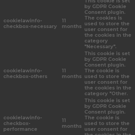
This cookie is set
by GDPR Cookie
Consent plugin.
The cookies is
cookielawinfo-
11
used to store the
checkbox-necessary
months
user consent for
the cookies in the
category
"Necessary".
This cookie is set
by GDPR Cookie
Consent plugin.
cookielawinfo-
11
The cookie is
checkbox-others
months
used to store the
user consent for
the cookies in the
category "Other.
This cookie is set
by GDPR Cookie
Consent plugin.
cookielawinfo-
The cookie is
11
checkbox-
used to store the
months
performance
user consent for
the cookies in the