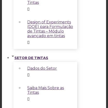
Tintas
Design of Experiments
(DOE) para Formulação
de Tintas – Módulo
avançado em tintas
SETOR DE TINTAS
Dados do Setor
Saiba Mais Sobre as
Tintas