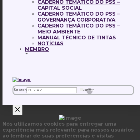
CADERNO TEMÁTICO DO PSS –
CAPITAL SOCIAL
CADERNO TEMÁTICO DO PSS –
GOVERNANÇA CORPORATIVA
CADERNO TEMÁTICO DO PSS –
MEIO AMBIENTE
MANUAL TÉCNICO DE TINTAS
NOTÍCIAS
MEMBRO
Search
Submit
Clear
Nós utilizamos cookies para entregar uma
experiência mais relevante para nossos usuários
ao lembrar de suas preferências e visitas