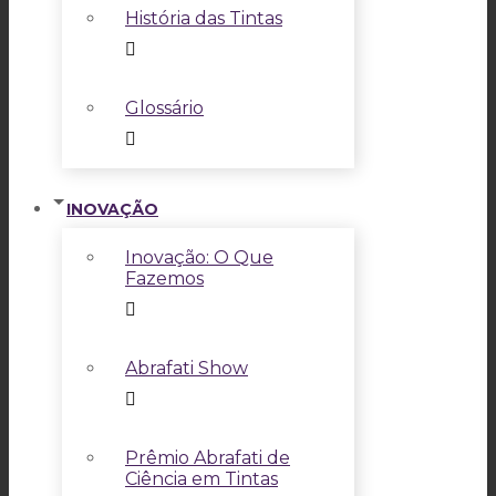
História das Tintas
Glossário
INOVAÇÃO
Inovação: O Que
Fazemos
Abrafati Show
Prêmio Abrafati de
Ciência em Tintas