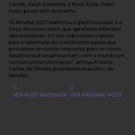
Carrillo, Sarah Eckersley e Mark Essle, foram
outro ponto alto do evento.
“A Abrafati 2017 reafirmou o perfil inovador e a
força do nosso setor, que apresenta inúmeras
oportunidades. Foi um importante impulso
para a retomada do crescimento e para que
possamos encontrar respostas para os novos
desafios que se apresentam, com o mundo em
constante transformação”, afirma Antonio
Carlos de Oliveira, presidente-executivo da
Abrafati.
VER POST ANTERIOR
VER PRÓXIMO POST