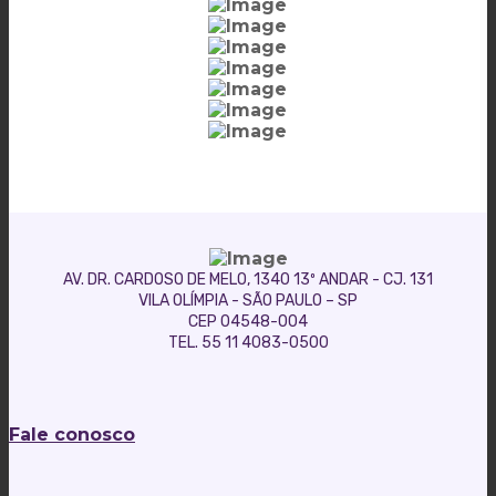
AV. DR. CARDOSO DE MELO, 1340 13º ANDAR - CJ. 131
VILA OLÍMPIA - SÃO PAULO – SP
CEP 04548-004
TEL. 55 11 4083-0500
Fale conosco