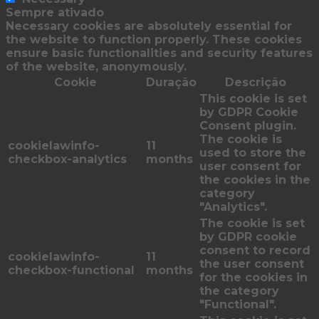
Sempre ativado
Necessary cookies are absolutely essential for
the website to function properly. These cookies
ensure basic functionalities and security features
of the website, anonymously.
Cookie
Duração
Descrição
This cookie is set
by GDPR Cookie
Consent plugin.
The cookie is
cookielawinfo-
11
used to store the
checkbox-analytics
months
user consent for
the cookies in the
category
"Analytics".
The cookie is set
by GDPR cookie
consent to record
cookielawinfo-
11
the user consent
checkbox-functional
months
for the cookies in
the category
"Functional".