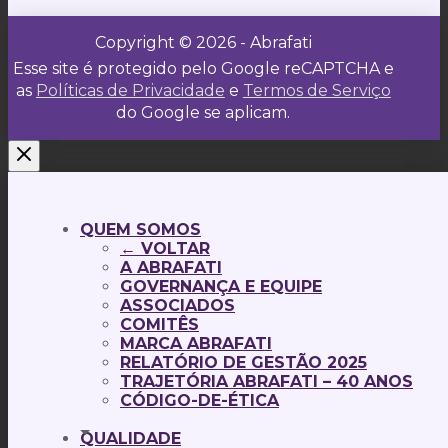
Copyright © 2026 - Abrafati
Esse site é protegido pelo Google reCAPTCHA e
as
Políticas de Privacidade
e
Termos de Serviço
do Google se aplicam.
QUEM SOMOS
← VOLTAR
A ABRAFATI
GOVERNANÇA E EQUIPE
ASSOCIADOS
COMITÊS
MARCA ABRAFATI
RELATÓRIO DE GESTÃO 2025
TRAJETÓRIA ABRAFATI – 40 ANOS
CÓDIGO-DE-ÉTICA
QUALIDADE