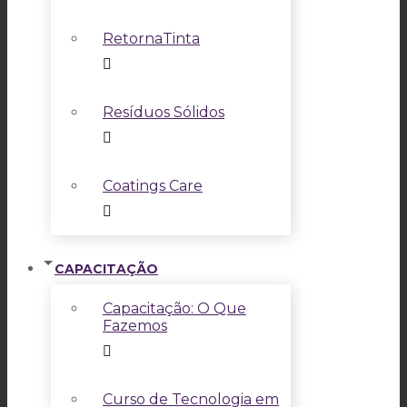
RetornaTinta
Resíduos Sólidos
Coatings Care
CAPACITAÇÃO
Capacitação: O Que
Fazemos
Curso de Tecnologia em