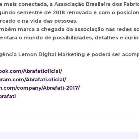
 mais conectada, a Associação Brasileira dos Fabri
gundo semestre de 2018 renovada e com o posicio
ercado e na vida das pessoas.
mbém marca a chegada da associação nas redes soc
entará o mundo de possibilidades, detalhes e curi
agência Lemon Digital Marketing e poderá ser aco
ok.com/Abrafatioficial/
ram.com/Abrafati.oficial/
in.com/company/Abrafati-2017/
brafati