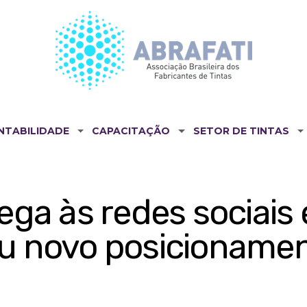
NTABILIDADE
CAPACITAÇÃO
SETOR DE TINTAS
ega às redes sociais
u novo posicioname