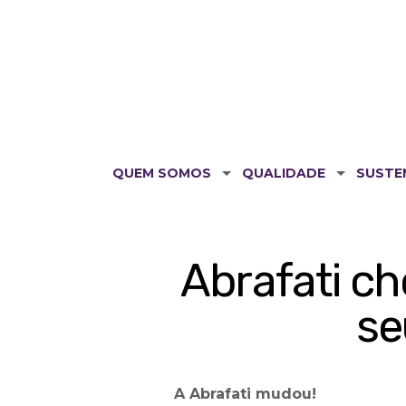
QUEM SOMOS
QUALIDADE
SUSTE
Abrafati ch
se
A Abrafati mudou!