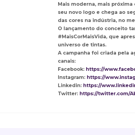
Mais moderna, mais próxima e
seu novo logo e chega ao se
das cores na indústria, no m
O lançamento do conceito ta
#MaisCorMaisVida, que apres
universo de tintas.
A campanha foi criada pela 
canais:
Facebook:
https://www.facebo
Instagram:
https://www.instag
Linkedin:
https://www.linked
Twitter:
https://twitter.com/A