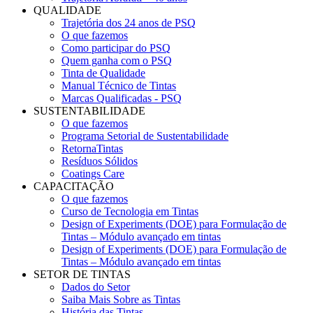
QUALIDADE
Trajetória dos 24 anos de PSQ
O que fazemos
Como participar do PSQ
Quem ganha com o PSQ
Tinta de Qualidade
Manual Técnico de Tintas
Marcas Qualificadas - PSQ
SUSTENTABILIDADE
O que fazemos
Programa Setorial de Sustentabilidade
RetornaTintas
Resíduos Sólidos
Coatings Care
CAPACITAÇÃO
O que fazemos
Curso de Tecnologia em Tintas
Design of Experiments (DOE) para Formulação de
Tintas – Módulo avançado em tintas
Design of Experiments (DOE) para Formulação de
Tintas – Módulo avançado em tintas
SETOR DE TINTAS
Dados do Setor
Saiba Mais Sobre as Tintas
História das Tintas