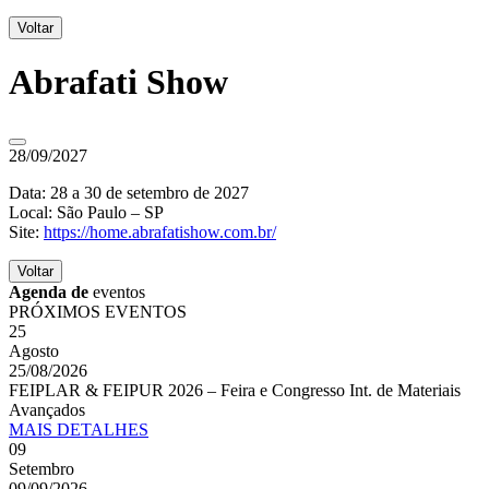
Voltar
Abrafati Show
28/09/2027
Data: 28 a 30 de setembro de 2027
Local: São Paulo – SP
Site:
https://home.abrafatishow.com.br/
Voltar
Agenda de
eventos
PRÓXIMOS EVENTOS
25
Agosto
25/08/2026
FEIPLAR & FEIPUR 2026 – Feira e Congresso Int. de Materiais
Avançados
MAIS
DETALHES
09
Setembro
09/09/2026