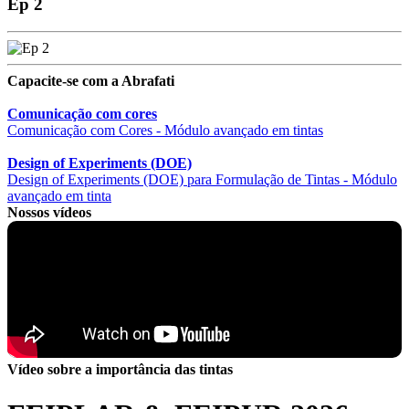
Ep 2
Capacite-se com a Abrafati
Comunicação com cores
Comunicação com Cores - Módulo avançado em tintas
Design of Experiments (DOE)
Design of Experiments (DOE) para Formulação de Tintas - Módulo
avançado em tinta
Nossos vídeos
Vídeo sobre a importância das tintas