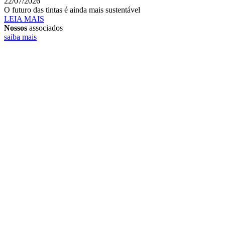
22/07/2026
O futuro das tintas é ainda mais sustentável
LEIA MAIS
Nossos
associados
saiba mais