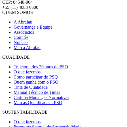
CEP: 04548-004
+55 (11) 4083-0500
QUEM SOMOS
A Abrafati
Governança e Equipe
Associados
Comitês
Notícias
Marca Abrafati
QUALIDADE
Trajetória dos 20 anos de PSQ
O que fazemos
Como participar do PSQ
Quem ganha com o PSQ
Tinta de Qualidade
Manual Técnico de Tintas
Cartilha Mudanças Normativas
Marcas Qualificadas - PSQ
SUSTENTABILIDADE
O que fazemos
Programa Setorial de Sustentabilidade