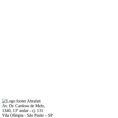
Av. Dr. Cardoso de Melo,
1340, 13º andar - cj. 131
Vila Olímpia - São Paulo – SP