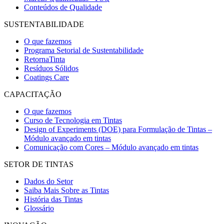
Conteúdos de Qualidade
SUSTENTABILIDADE
O que fazemos
Programa Setorial de Sustentabilidade
RetornaTinta
Resíduos Sólidos
Coatings Care
CAPACITAÇÃO
O que fazemos
Curso de Tecnologia em Tintas
Design of Experiments (DOE) para Formulação de Tintas –
Módulo avançado em tintas
Comunicação com Cores – Módulo avançado em tintas
SETOR DE TINTAS
Dados do Setor
Saiba Mais Sobre as Tintas
História das Tintas
Glossário