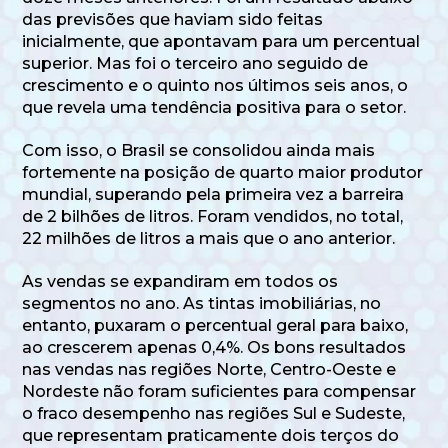
das previsões que haviam sido feitas
inicialmente, que apontavam para um percentual
superior. Mas foi o terceiro ano seguido de
crescimento e o quinto nos últimos seis anos, o
que revela uma tendência positiva para o setor.
Com isso, o Brasil se consolidou ainda mais
fortemente na posição de quarto maior produtor
mundial, superando pela primeira vez a barreira
de 2 bilhões de litros. Foram vendidos, no total,
22 milhões de litros a mais que o ano anterior.
As vendas se expandiram em todos os
segmentos no ano. As tintas imobiliárias, no
entanto, puxaram o percentual geral para baixo,
ao crescerem apenas 0,4%. Os bons resultados
nas vendas nas regiões Norte, Centro-Oeste e
Nordeste não foram suficientes para compensar
o fraco desempenho nas regiões Sul e Sudeste,
que representam praticamente dois terços do