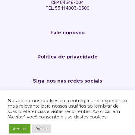
CEP 04548-004
TEL. 55 11 4083-0500
Fale conosco
Política de privacidade
Siga-nos nas redes sociais
Nós utilizamos cookies para entregar uma experiência
mais relevante para nossos usuários ao lembrar de
suas preferências e visitas recorrentes. Ao clicar em
"Aceitar" você consente o uso destes cookies.
Aceitar
Rejeitar
Esse site é protegido pelo Google reC