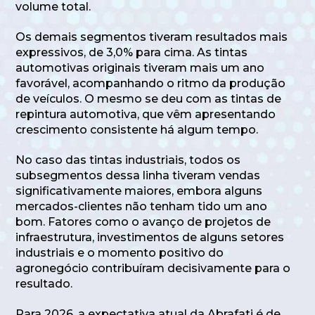
volume total.
Os demais segmentos tiveram resultados mais
expressivos, de 3,0% para cima. As tintas
automotivas originais tiveram mais um ano
favorável, acompanhando o ritmo da produção
de veículos. O mesmo se deu com as tintas de
repintura automotiva, que vêm apresentando
crescimento consistente há algum tempo.
No caso das tintas industriais, todos os
subsegmentos dessa linha tiveram vendas
significativamente maiores, embora alguns
mercados-clientes não tenham tido um ano
bom. Fatores como o avanço de projetos de
infraestrutura, investimentos de alguns setores
industriais e o momento positivo do
agronegócio contribuíram decisivamente para o
resultado.
Para 2026, a expectativa atual da Abrafati é de