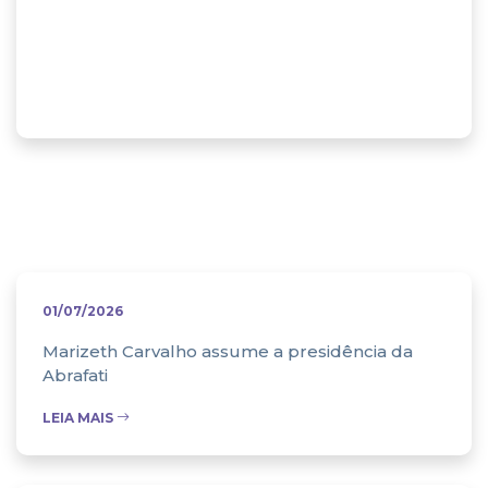
Abrafati na
mídia
01/07/2026
Marizeth Carvalho assume a presidência da
Abrafati
LEIA MAIS