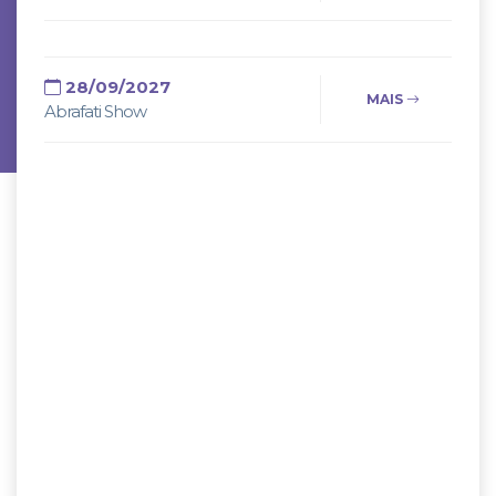
28/09/2027
MAIS
Abrafati Show