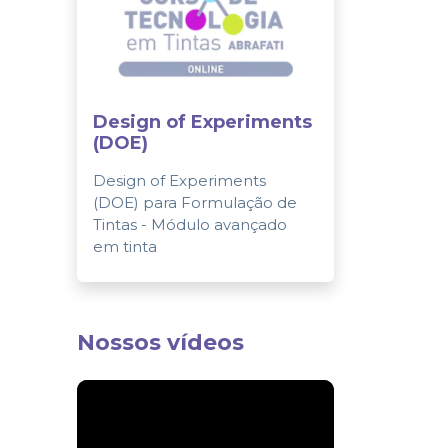
Design of Experiments
(DOE)
Design of Experiments
(DOE) para Formulação de
Tintas - Módulo avançado
em tinta
Nossos vídeos