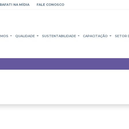
RAFATI NA MÍDIA
FALE CONOSCO
OMOS
QUALIDADE
SUSTENTABILIDADE
CAPACITAÇÃO
SETOR 