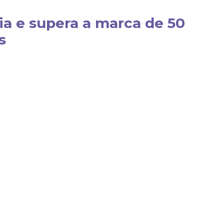
a e supera a marca de 50
s