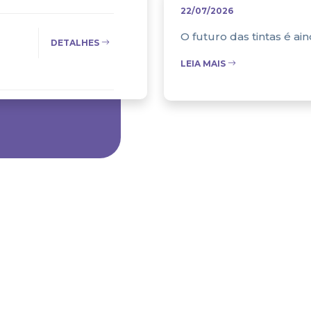
22/07/2026
O futuro das tintas é ai
DETALHES
LEIA MAIS
DETALHES
DETALHES