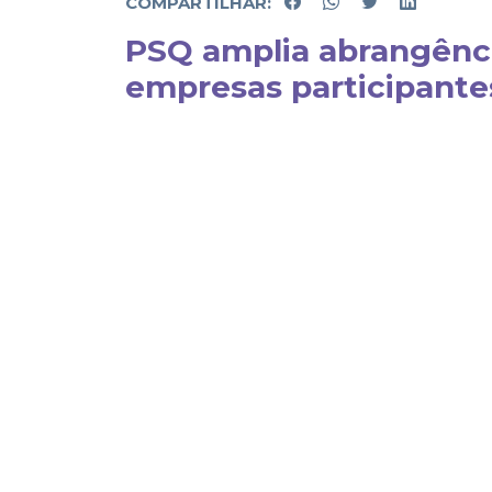
COMPARTILHAR:
PSQ amplia abrangênci
empresas participante