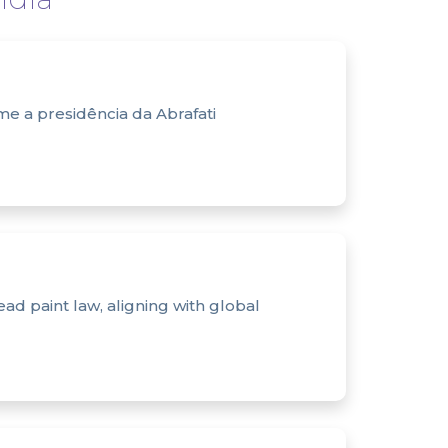
e a presidência da Abrafati
ead paint law, aligning with global