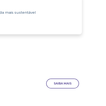
nda mais sustentável
SAIBA MAIS