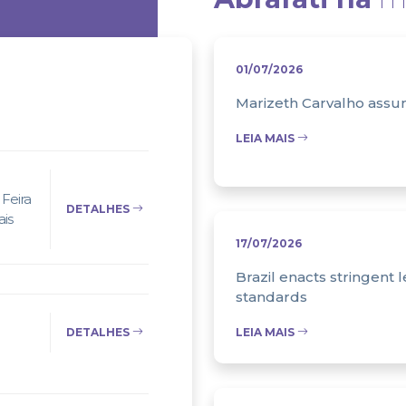
01/07/2026
Marizeth Carvalho assum
LEIA MAIS
Feira
DETALHES
ais
17/07/2026
Brazil enacts stringent l
standards
DETALHES
LEIA MAIS