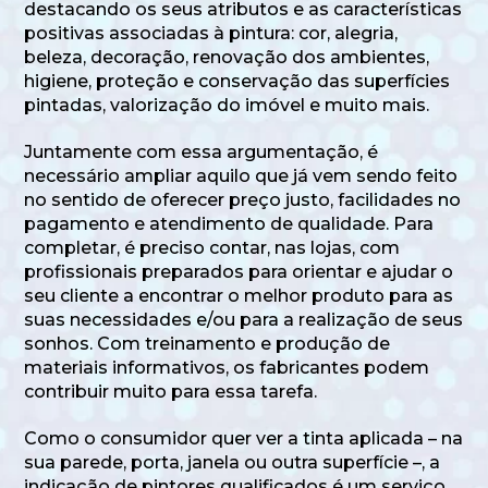
destacando os seus atributos e as características
positivas associadas à pintura: cor, alegria,
beleza, decoração, renovação dos ambientes,
higiene, proteção e conservação das superfícies
pintadas, valorização do imóvel e muito mais.
Juntamente com essa argumentação, é
necessário ampliar aquilo que já vem sendo feito
no sentido de oferecer preço justo, facilidades no
pagamento e atendimento de qualidade. Para
completar, é preciso contar, nas lojas, com
profissionais preparados para orientar e ajudar o
seu cliente a encontrar o melhor produto para as
suas necessidades e/ou para a realização de seus
sonhos. Com treinamento e produção de
materiais informativos, os fabricantes podem
contribuir muito para essa tarefa.
Como o consumidor quer ver a tinta aplicada – na
sua parede, porta, janela ou outra superfície –, a
indicação de pintores qualificados é um serviço