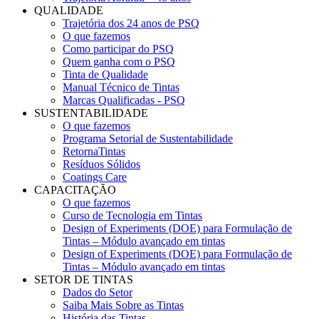
QUALIDADE
Trajetória dos 24 anos de PSQ
O que fazemos
Como participar do PSQ
Quem ganha com o PSQ
Tinta de Qualidade
Manual Técnico de Tintas
Marcas Qualificadas - PSQ
SUSTENTABILIDADE
O que fazemos
Programa Setorial de Sustentabilidade
RetornaTintas
Resíduos Sólidos
Coatings Care
CAPACITAÇÃO
O que fazemos
Curso de Tecnologia em Tintas
Design of Experiments (DOE) para Formulação de
Tintas – Módulo avançado em tintas
Design of Experiments (DOE) para Formulação de
Tintas – Módulo avançado em tintas
SETOR DE TINTAS
Dados do Setor
Saiba Mais Sobre as Tintas
História das Tintas