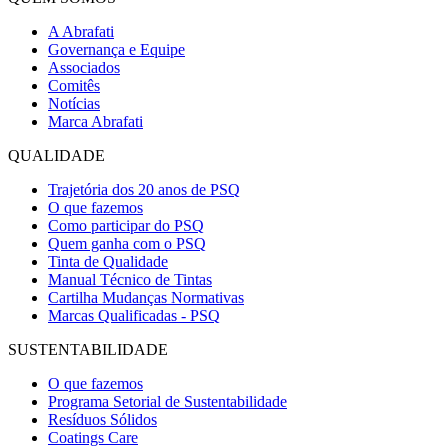
A Abrafati
Governança e Equipe
Associados
Comitês
Notícias
Marca Abrafati
QUALIDADE
Trajetória dos 20 anos de PSQ
O que fazemos
Como participar do PSQ
Quem ganha com o PSQ
Tinta de Qualidade
Manual Técnico de Tintas
Cartilha Mudanças Normativas
Marcas Qualificadas - PSQ
SUSTENTABILIDADE
O que fazemos
Programa Setorial de Sustentabilidade
Resíduos Sólidos
Coatings Care