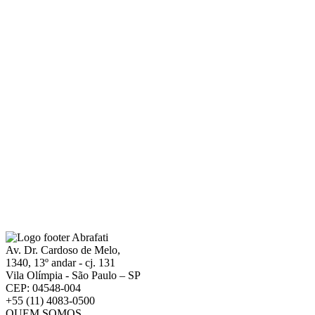
Av. Dr. Cardoso de Melo,
1340, 13º andar - cj. 131
Vila Olímpia - São Paulo – SP
CEP: 04548-004
+55 (11) 4083-0500
QUEM SOMOS