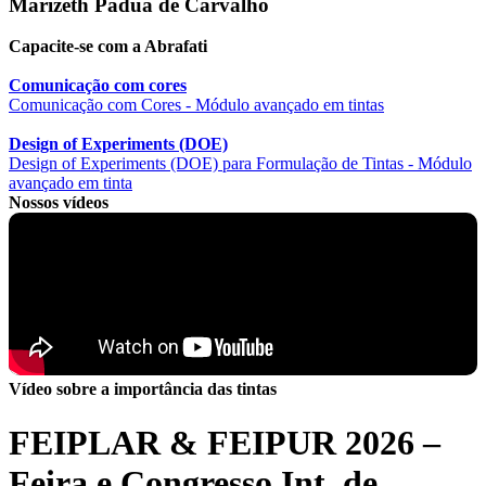
Marizeth Pádua de Carvalho
Capacite-se com a Abrafati
Comunicação com cores
Comunicação com Cores - Módulo avançado em tintas
Design of Experiments (DOE)
Design of Experiments (DOE) para Formulação de Tintas - Módulo
avançado em tinta
Nossos vídeos
Vídeo sobre a importância das tintas
FEIPLAR & FEIPUR 2026 –
Feira e Congresso Int. de