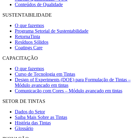
Conteúdos de Qualidade
SUSTENTABILIDADE
O que fazemos
Programa Setorial de Sustentabilidade
RetornaTinta
Resíduos Sólidos
Coatings Care
CAPACITAÇÃO
O que fazemos
Curso de Tecnologia em Tintas
Design of Experiments (DOE) para Formulação de Tintas –
Módulo avançado em tintas
Comunicação com Cores – Módulo avançado em tintas
SETOR DE TINTAS
Dados do Setor
Saiba Mais Sobre as Tintas
História das Tintas
Glossário