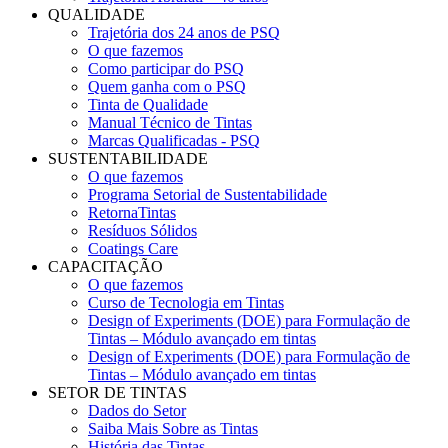
QUALIDADE
Trajetória dos 24 anos de PSQ
O que fazemos
Como participar do PSQ
Quem ganha com o PSQ
Tinta de Qualidade
Manual Técnico de Tintas
Marcas Qualificadas - PSQ
SUSTENTABILIDADE
O que fazemos
Programa Setorial de Sustentabilidade
RetornaTintas
Resíduos Sólidos
Coatings Care
CAPACITAÇÃO
O que fazemos
Curso de Tecnologia em Tintas
Design of Experiments (DOE) para Formulação de
Tintas – Módulo avançado em tintas
Design of Experiments (DOE) para Formulação de
Tintas – Módulo avançado em tintas
SETOR DE TINTAS
Dados do Setor
Saiba Mais Sobre as Tintas
História das Tintas