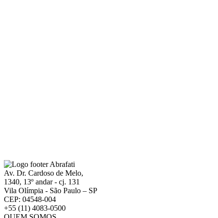
Av. Dr. Cardoso de Melo,
1340, 13º andar - cj. 131
Vila Olímpia - São Paulo – SP
CEP: 04548-004
+55 (11) 4083-0500
QUEM SOMOS