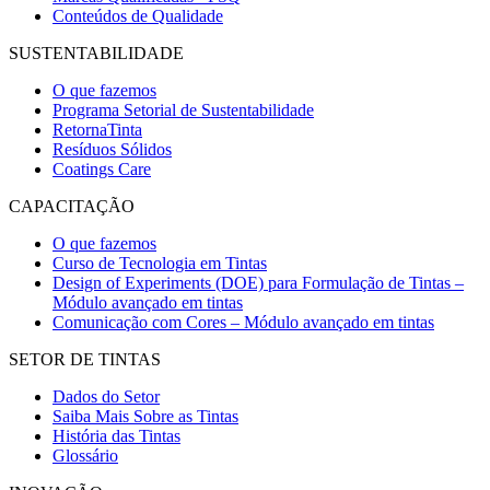
Conteúdos de Qualidade
SUSTENTABILIDADE
O que fazemos
Programa Setorial de Sustentabilidade
RetornaTinta
Resíduos Sólidos
Coatings Care
CAPACITAÇÃO
O que fazemos
Curso de Tecnologia em Tintas
Design of Experiments (DOE) para Formulação de Tintas –
Módulo avançado em tintas
Comunicação com Cores – Módulo avançado em tintas
SETOR DE TINTAS
Dados do Setor
Saiba Mais Sobre as Tintas
História das Tintas
Glossário