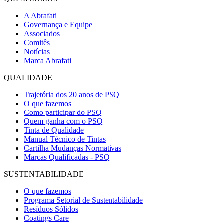
A Abrafati
Governança e Equipe
Associados
Comitês
Notícias
Marca Abrafati
QUALIDADE
Trajetória dos 20 anos de PSQ
O que fazemos
Como participar do PSQ
Quem ganha com o PSQ
Tinta de Qualidade
Manual Técnico de Tintas
Cartilha Mudanças Normativas
Marcas Qualificadas - PSQ
SUSTENTABILIDADE
O que fazemos
Programa Setorial de Sustentabilidade
Resíduos Sólidos
Coatings Care