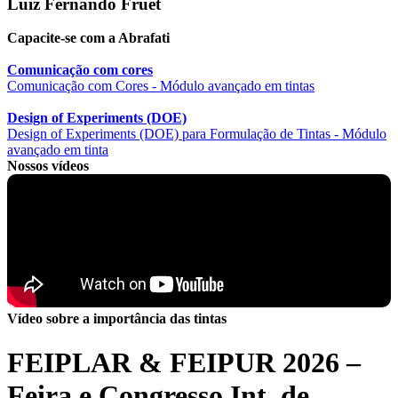
Luiz Fernando Fruet
Capacite-se com a Abrafati
Comunicação com cores
Comunicação com Cores - Módulo avançado em tintas
Design of Experiments (DOE)
Design of Experiments (DOE) para Formulação de Tintas - Módulo
avançado em tinta
Nossos vídeos
Vídeo sobre a importância das tintas
FEIPLAR & FEIPUR 2026 –
Feira e Congresso Int. de