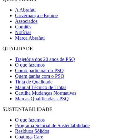
A Abrafati
Governança e Equipe
Associados
Comitês
Notícias
Marca Abrafati
QUALIDADE
Trajetória dos 20 anos de PSQ
O que fazemos
Como participar do PSQ
Quem ganha com o PSQ
Tinta de Qualidade
Manual Técnico de Tintas
Cartilha Mudanças Normativas
Marcas Qualificadas - PSQ
SUSTENTABILIDADE
O que fazemos
Programa Setorial de Sustentabilidade
Resíduos Sólidos
Coatings Care