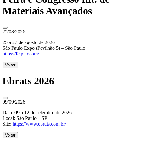
Materiais Avançados
25/08/2026
25 a 27 de agosto de 2026
São Paulo Expo (Pavilhão 5) – São Paulo
https://feiplar.com/
Voltar
Ebrats 2026
09/09/2026
Data: 09 a 12 de setembro de 2026
Local: São Paulo – SP
Site:
https://www.ebrats.com.br/
Voltar