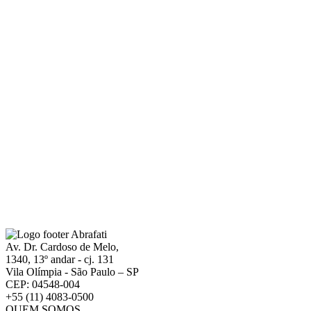
Av. Dr. Cardoso de Melo,
1340, 13º andar - cj. 131
Vila Olímpia - São Paulo – SP
CEP: 04548-004
+55 (11) 4083-0500
QUEM SOMOS