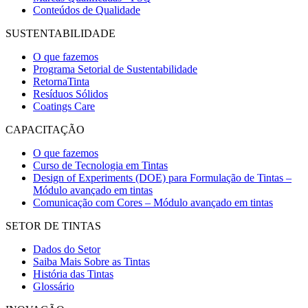
Conteúdos de Qualidade
SUSTENTABILIDADE
O que fazemos
Programa Setorial de Sustentabilidade
RetornaTinta
Resíduos Sólidos
Coatings Care
CAPACITAÇÃO
O que fazemos
Curso de Tecnologia em Tintas
Design of Experiments (DOE) para Formulação de Tintas –
Módulo avançado em tintas
Comunicação com Cores – Módulo avançado em tintas
SETOR DE TINTAS
Dados do Setor
Saiba Mais Sobre as Tintas
História das Tintas
Glossário