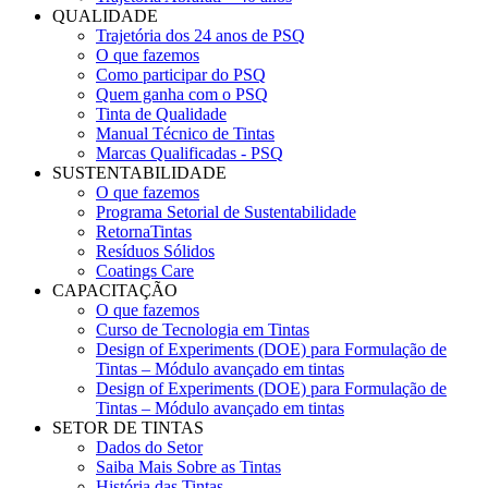
QUALIDADE
Trajetória dos 24 anos de PSQ
O que fazemos
Como participar do PSQ
Quem ganha com o PSQ
Tinta de Qualidade
Manual Técnico de Tintas
Marcas Qualificadas - PSQ
SUSTENTABILIDADE
O que fazemos
Programa Setorial de Sustentabilidade
RetornaTintas
Resíduos Sólidos
Coatings Care
CAPACITAÇÃO
O que fazemos
Curso de Tecnologia em Tintas
Design of Experiments (DOE) para Formulação de
Tintas – Módulo avançado em tintas
Design of Experiments (DOE) para Formulação de
Tintas – Módulo avançado em tintas
SETOR DE TINTAS
Dados do Setor
Saiba Mais Sobre as Tintas
História das Tintas