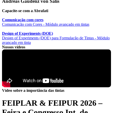
Andreas Gaudenz von Salis
Capacite-se com a Abrafati
Comunicação com cores
Comunicação com Cores - Módulo avançado em tintas
Design of Experiments (DOE)
Design of Experiments (DOE) para Formulação de Tintas - Módulo
avançado em tinta
Nossos vídeos
Vídeo sobre a importância das tintas
FEIPLAR & FEIPUR 2026 –
Feira e Congresso Int. de