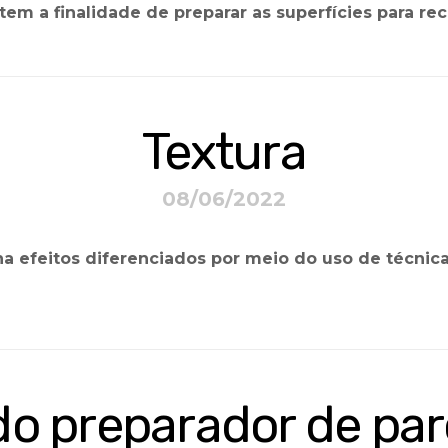
 tem a finalidade de preparar as superfícies para r
Textura
08/06/2022
a efeitos diferenciados por meio do uso de técni
o preparador de pa