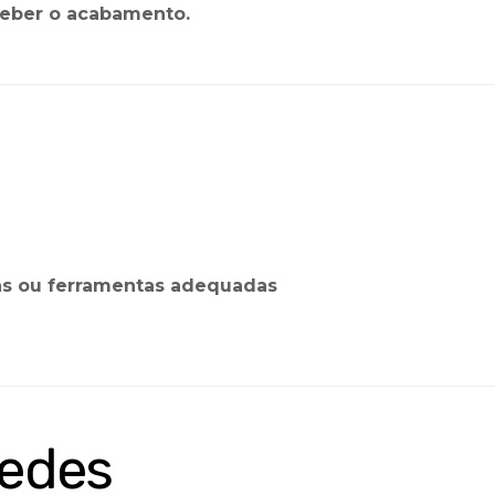
eceber o acabamento.
cas ou ferramentas adequadas
redes