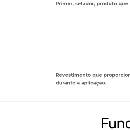
Primer, selador, produto que
Revestimento que proporcion
durante a aplicação.
Fund