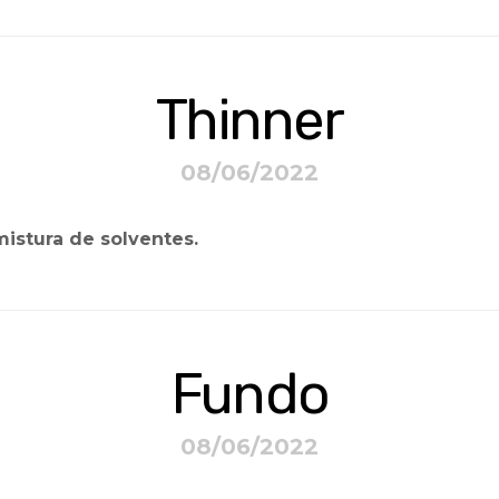
Thinner
08/06/2022
istura de solventes.
Fundo
08/06/2022