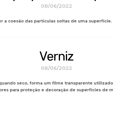
08/06/2022
 a coesão das partículas soltas de uma superfície.
Verniz
08/06/2022
quando seco, forma um filme transparente utiliz
iores para proteção e decoração de superfícies de m