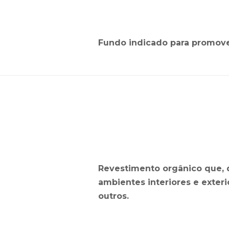
Fundo indicado para promover
Revestimento orgânico que, 
ambientes interiores e exter
outros.