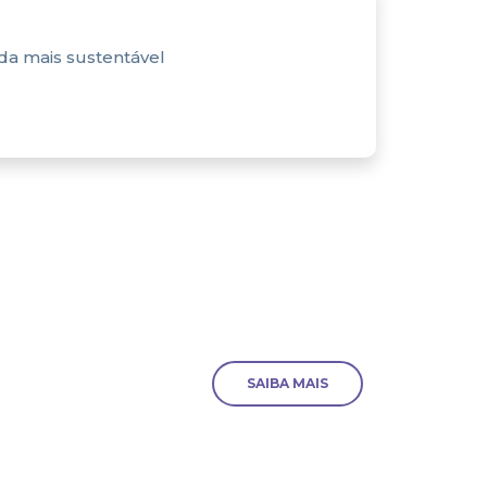
nda mais sustentável
SAIBA MAIS