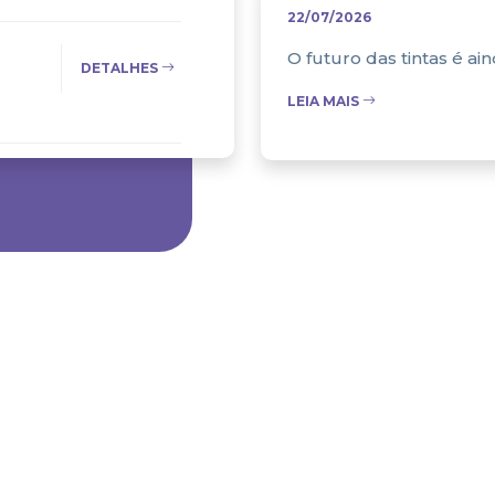
22/07/2026
O futuro das tintas é ai
DETALHES
LEIA MAIS
DETALHES
DETALHES