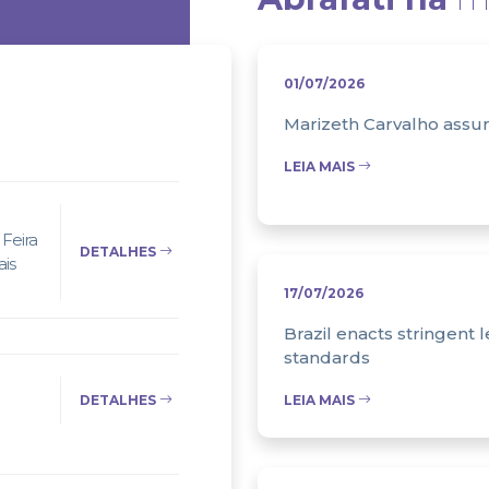
01/07/2026
Marizeth Carvalho assum
LEIA MAIS
Feira
DETALHES
ais
17/07/2026
Brazil enacts stringent l
standards
DETALHES
LEIA MAIS