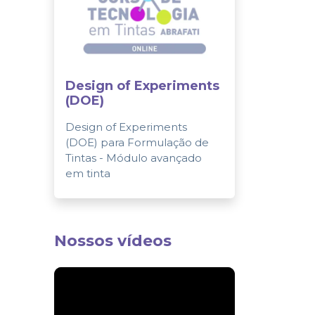
Design of Experiments
(DOE)
Design of Experiments
(DOE) para Formulação de
Tintas - Módulo avançado
em tinta
Nossos vídeos