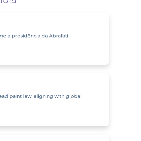
e a presidência da Abrafati
ead paint law, aligning with global