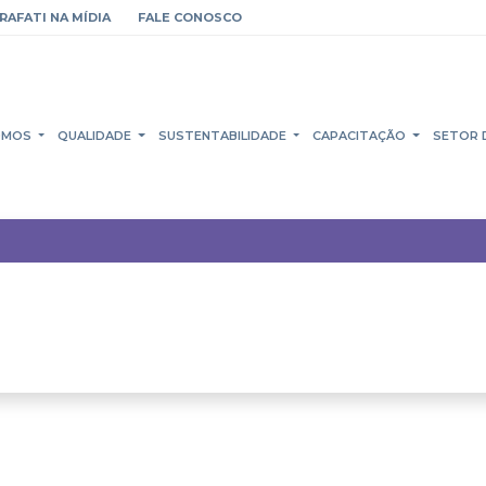
RAFATI NA MÍDIA
FALE CONOSCO
OMOS
QUALIDADE
SUSTENTABILIDADE
CAPACITAÇÃO
SETOR 