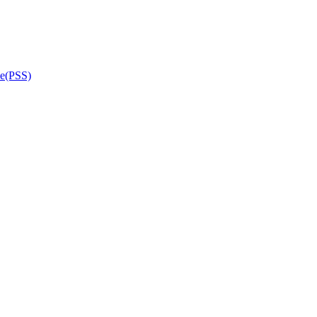
de(PSS)