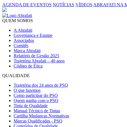
AGENDA DE EVENTOS
NOTÍCIAS
VÍDEOS
ABRAFATI NA 
QUEM SOMOS
A Abrafati
Governança e Equipe
Associados
Comitês
Marca Abrafati
Relatório de Gestão 2025
Trajetória Abrafati – 40 anos
Código de Ética
QUALIDADE
Trajetória dos 24 anos de PSQ
O que fazemos
Como participar do PSQ
Quem ganha com o PSQ
Tinta de Qualidade
Manual Técnico de Tintas
Cartilha Mudanças Normativas
Marcas Qualificadas - PSQ
Conteúdos de Qualidade