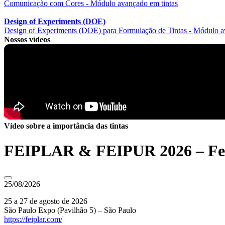
Comunicação com Cores - Módulo avançado em tintas
Design of Experiments (DOE)
Design of Experiments (DOE) para Formulação de Tintas - Módulo a
Nossos vídeos
Vídeo sobre a importância das tintas
FEIPLAR & FEIPUR 2026 – Feira
25/08/2026
25 a 27 de agosto de 2026
São Paulo Expo (Pavilhão 5) – São Paulo
https://feiplar.com/