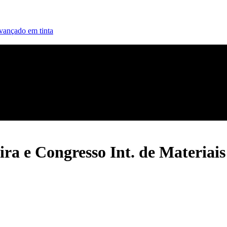
vançado em tinta
 e Congresso Int. de Materiais